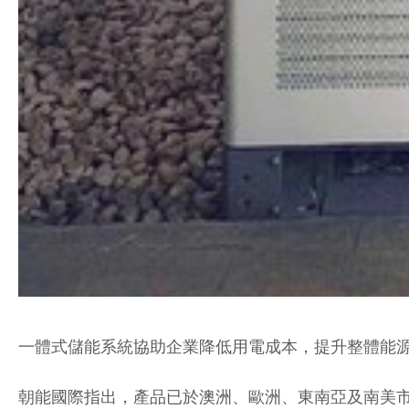
一體式儲能系統協助企業降低用電成本，提升整體能源
朝能國際指出，產品已於澳洲、歐洲、東南亞及南美