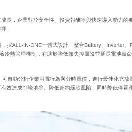
速成長，企業對於安全性、投資報酬率與快速導入能力的
選擇。
ALL-IN-ONE一體式設計，整合Battery、Invert
入液冷熱管理機制，有助於降低熱失控風險並延長電池壽命
理系統，可自動分析企業用電行為與分時電價，進行最佳化充
可有效達成削峰填谷、降低超約罰款風險，同時降低停電