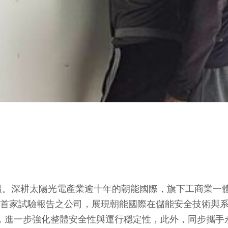
深耕太陽光電產業逾十年的朝能國際，旗下工商業一體式儲
中心首家試驗報告之公司，展現朝能國際在儲能安全技術與
0及UN 38.3等，進一步強化整體安全性與運行穩定性，此外，