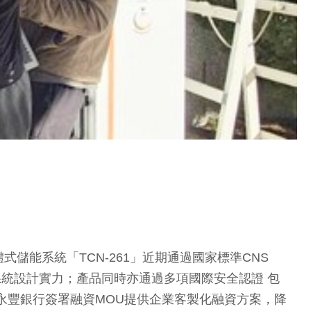
能系統「TCN-261」近期通過國家標準CNS
系統設計實力；產品同時亦通過多項國際安全認證 包
同步攜手永豐銀行簽署融資MOU提供企業客製化融資方案，降