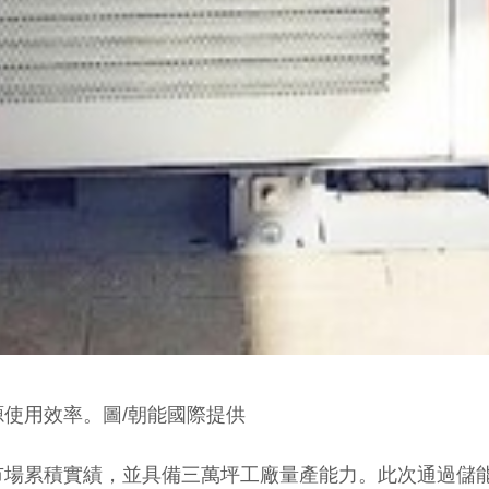
使用效率。圖/朝能國際提供
市場累積實績，並具備三萬坪工廠量產能力。此次通過儲