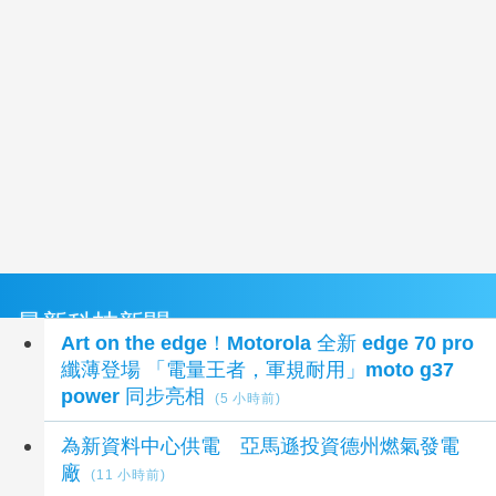
最新科技新聞
Art on the edge！Motorola 全新 edge 70 pro
纖薄登場 「電量王者，軍規耐用」moto g37
power 同步亮相
(5 小時前)
為新資料中心供電 亞馬遜投資德州燃氣發電
廠
(11 小時前)