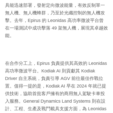
具能迅速部署，發射定向微波能量，有效反制單一
無人機、無人機蜂群，乃至於光纖控制的無人機攻
擊。去年，Epirus 的 Leonidas 高功率微波平台曾
在一場測試中成功擊落 49 架無人機，展現其卓越效
能。
在合作分工上，Epirus 負責提供其高效的 Leonidas
高功率微波平台。Kodiak AI 則貢獻其 Kodiak
Driver 自主系統，負責引導 AGV 前往最佳作戰位
置。值得一提的是，Kodiak AI 早在 2024 年就已提
供技術，協助首批客戶擁有的商用無人駕駛卡車投
入服務。General Dynamics Land Systems 則在設
計、工程、生產及戰鬥載具支援方面，為 Leonidas