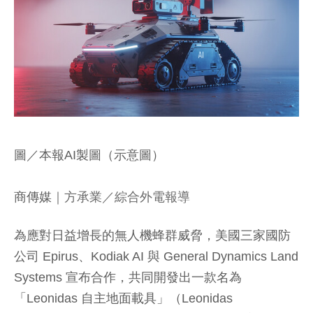
圖／本報AI製圖（示意圖）
商傳媒
｜方承業／綜合外電報導
為應對日益增長的無人機蜂群威脅，美國三家國防
公司 Epirus、Kodiak AI 與 General Dynamics Land
Systems 宣布合作，共同開發出一款名為
「Leonidas 自主地面載具」（Leonidas