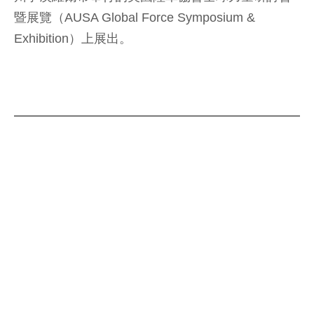
暨展覽（AUSA Global Force Symposium &
Exhibition）上展出。