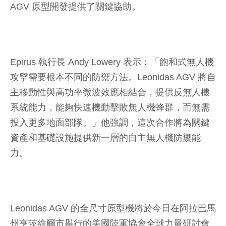
AGV 原型開發提供了關鍵協助。
Epirus 執行長 Andy Lowery 表示：「飽和式無人機
攻擊需要根本不同的防禦方法。Leonidas AGV 將自
主移動性與高功率微波效應相結合，提供反無人機
系統能力，能夠快速機動擊敗無人機蜂群，而無需
投入更多地面部隊。」他強調，這次合作將為關鍵
資產和基礎設施提供新一層的自主無人機防禦能
力。
Leonidas AGV 的全尺寸原型機將於今日在阿拉巴馬
州亨茨維爾市舉行的美國陸軍協會全球力量研討會