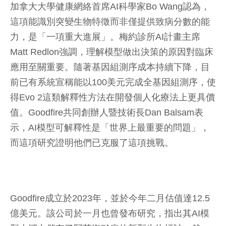
加拿大大學健康網絡首席AI科學家Bo Wang認為，
這項能識別突變生物特徵而非僅提供致病分數的能
力，是「一項重大進展」。梅約診所AI計畫主席
Matt Redlon強調，理解模型做出決策的原因對臨床
應用至關重要。隨著基因組測序成本持續下降，目
前已有系統宣稱能以100美元完成全基因組測序，使
得Evo 2這類解釋性方法在開發個人化療法上更具價
值。Goodfire共同創辦人暨技術長Dan Balsam表
示，AI模型可解釋性是「世界上最重要的問題」，
而這項研究證明他們已克服了這項挑戰。
Goodfire成立於2023年，並於今年二月估值達12.5
億美元。該公司於一月也曾發布研究，指出其AI模