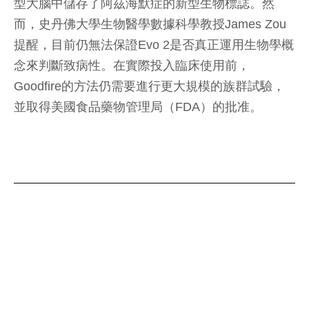
型大腦中儲存了阿茲海默症的新型生物標誌。然
而，史丹佛大學生物醫學數據科學教授James Zou
提醒，目前仍無法保證Evo 2是否真正運用生物學概
念來判斷致病性。在實際投入臨床使用前，
Goodfire的方法仍需要進行更大規模的族群試驗，
並取得美國食品藥物管理局（FDA）的批准。