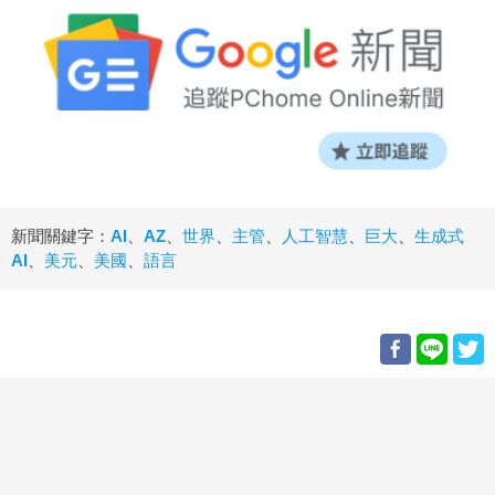
新聞關鍵字：
AI
、
AZ
、
世界
、
主管
、
人工智慧
、
巨大
、
生成式
AI
、
美元
、
美國
、
語言