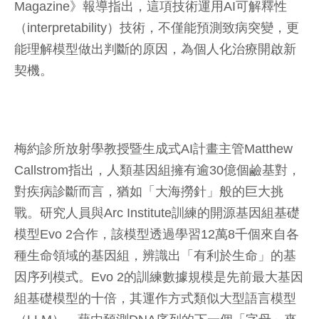
Magazine》報導指出，這項技術運用AI可解釋性
（interpretability）技術，不僅能預測致病突變，更
能理解模型做出判斷的原因，為個人化治療開啟新
契機。
梅約診所放射學教授暨生成式AI計畫主管Matthew
Callstrom指出，人類基因組擁有逾30億個鹼基對，
對疾病診斷而言，猶如「大海撈針」般的巨大挑
戰。研究人員與Arc Institute訓練的開源基因組基礎
模型Evo 2合作，該模型透過學習12萬8千個來自各
種生命領域的基因組，辨識出「有利於生命」的基
因序列模式。Evo 2的訓練數據規模是先前最大基因
組基礎模型的十倍，其運作方式類似大型語言模型