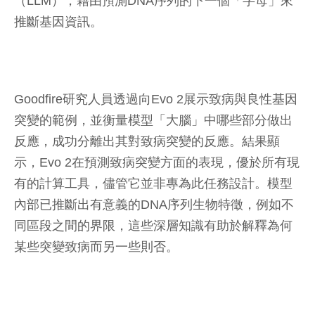
（LLM），藉由預測DNA序列的下一個「字母」來
推斷基因資訊。
Goodfire研究人員透過向Evo 2展示致病與良性基因
突變的範例，並衡量模型「大腦」中哪些部分做出
反應，成功分離出其對致病突變的反應。結果顯
示，Evo 2在預測致病突變方面的表現，優於所有現
有的計算工具，儘管它並非專為此任務設計。模型
內部已推斷出有意義的DNA序列生物特徵，例如不
同區段之間的界限，這些深層知識有助於解釋為何
某些突變致病而另一些則否。