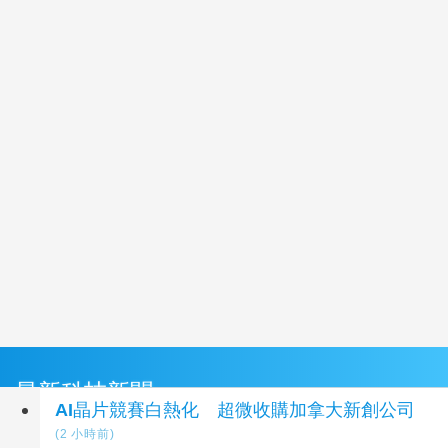
最新科技新聞
AI晶片競賽白熱化 超微收購加拿大新創公司
(2 小時前)