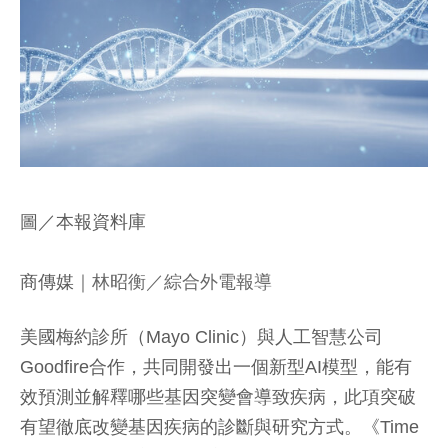
圖／本報資料庫
商傳媒
｜林昭衡／綜合外電報導
美國梅約診所（Mayo Clinic）與人工智慧公司
Goodfire合作，共同開發出一個新型AI模型，能有
效預測並解釋哪些基因突變會導致疾病，此項突破
有望徹底改變基因疾病的診斷與研究方式。《Time