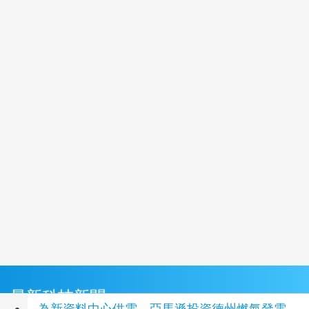
最新科技新聞
為新資料中心供電 亞馬遜投資德州燃氣發電