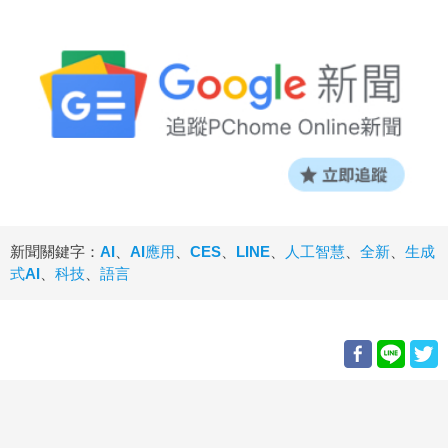
新聞關鍵字：
AI
、
AI應用
、
CES
、
LINE
、
人工智慧
、
全新
、
生成
式AI
、
科技
、
語言