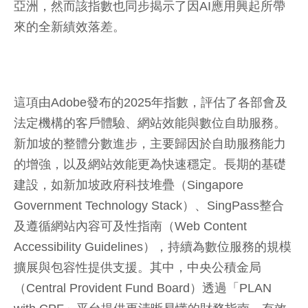
亞洲，然而該指數也同步揭示了因AI應用興起所帶
來的全新績效落差。
這項由Adobe發布的2025年指數，評估了各部會及
法定機構的客戶體驗、網站效能與數位自助服務。
新加坡的整體分數進步，主要歸因於自助服務能力
的增強，以及網站效能更為快速穩定。長期的基礎
建設，如新加坡政府科技堆疊（Singapore
Government Technology Stack）、SingPass整合
及遵循網站內容可及性指南（Web Content
Accessibility Guidelines），持續為數位服務的規模
擴展與包容性提供支援。其中，中央公積金局
（Central Provident Fund Board）透過「PLAN