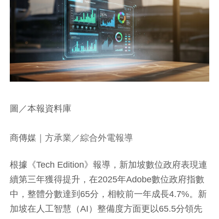
圖／本報資料庫
商傳媒
｜方承業／綜合外電報導
根據《Tech Edition》報導，新加坡數位政府表現連
續第三年獲得提升，在2025年Adobe數位政府指數
中，整體分數達到65分，相較前一年成長4.7%。新
加坡在人工智慧（AI）整備度方面更以65.5分領先