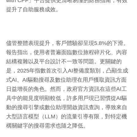
with CPF」平台提供更清晰易懂的財務指南，有效
提升了自助服務成效。
儘管整體表現提升，客戶體驗卻呈現5.8%的下滑。
報告指出，使用者普遍面臨數位旅程碎片化、內容
結構複雜以及平台設計不一致等問題。更關鍵的
是，2025年指數首次引入AI整備度類別，凸顯生成
式AI、AI驅動搜尋及數位助理在用戶獲取資訊方面
日益增長的角色。然而，政府官方資訊在這些AI工
具中的能見度明顯較低，許多用戶現已習慣從AI驅
動的搜尋引擎或數位助理開啟資訊查詢，導致來自
大型語言模型（LLM）的流量引導有限，對特定機
構關鍵字的搜尋需求也隨之降低。