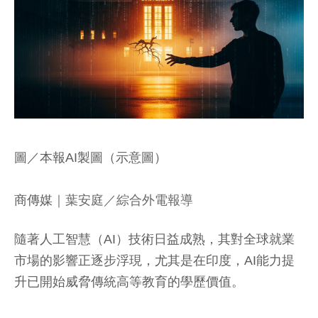
圖／本報AI製圖（示意圖）
商傳媒
｜葉安庭／綜合外電報導
隨著人工智慧（AI）技術日益成熟，其對全球就業
市場的影響正逐步浮現，尤其是在印度，AI能力提
升已開始威脅傳統高等教育的學歷價值。