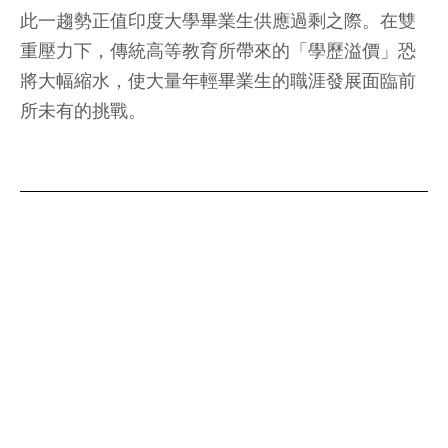
此一趨勢正值印度大學畢業生供應過剩之際。在雙
重壓力下，傳統高等教育所帶來的「學歷溢價」恐
將大幅縮水，使大量年輕畢業生的職涯發展面臨前
所未有的挑戰。