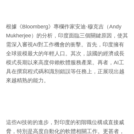
根據《Bloomberg》專欄作家安迪·穆克吉（Andy
Mukherjee）的分析，印度面臨三個關鍵原因，使其
需深入審視AI對工作機會的衝擊。首先，印度擁有
全球規模最大的年輕人口。其次，該國的經濟成長
模式長期以來高度仰賴軟體服務產業。再者，AI工
具在撰寫程式碼和識別錯誤等任務上，正展現出越
來越精熟的能力。
這些AI技術的進步，對印度的初階職位構成直接威
脅，特別是高度自動化的軟體相關工作。更甚者，