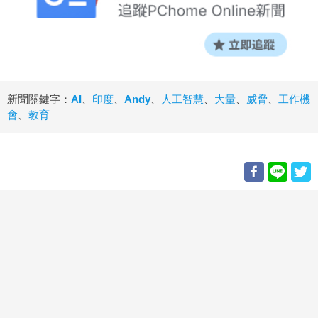
新聞關鍵字：
AI
、
印度
、
Andy
、
人工智慧
、
大量
、
威脅
、
工作機
會
、
教育