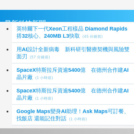
最新科技新聞
英特爾下一代Xeon工程樣品 Diamond Rapids
搭32核心、240MB L3快取
(45 分鐘前)
用AI設計全新病毒 新科研引醫療契機與風險雙
面刃
(57 分鐘前)
SpaceX特斯拉斥資逾5400億 在德州合作建AI
晶片廠
(1 小時前)
SpaceX特斯拉斥資逾5400億 在德州合作建AI
晶片廠
(1 小時前)
Google Maps變身AI助理！Ask Maps可訂餐、
找飯店 還能記住對話
(1 小時前)