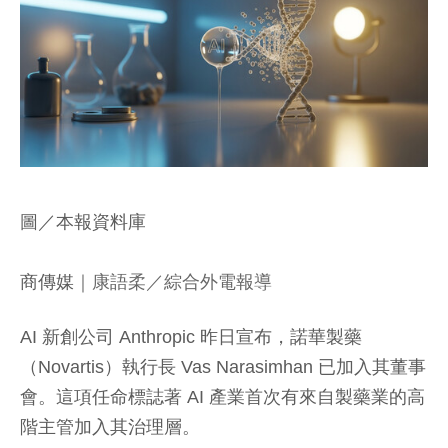
圖／本報資料庫
商傳媒
｜康語柔／綜合外電報導
AI 新創公司 Anthropic 昨日宣布，諾華製藥
（Novartis）執行長 Vas Narasimhan 已加入其董事
會。這項任命標誌著 AI 產業首次有來自製藥業的高
階主管加入其治理層。