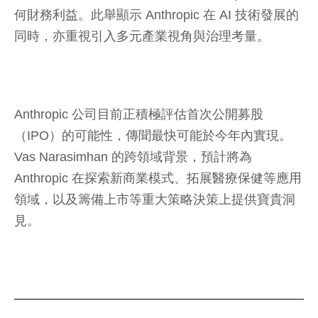
何財務利益。此舉顯示 Anthropic 在 AI 技術發展的
同時，亦重視引入多元產業視角與治理考量。
Anthropic 公司目前正積極評估首次公開募股
（IPO）的可能性，傳聞最快可能於今年內實現。
Vas Narasimhan 的跨領域背景，預計將為
Anthropic 在探索新商業模式、拓展醫療保健等應用
領域，以及籌備上市等重大策略決策上提供寶貴洞
見。