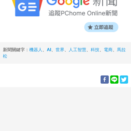
新聞關鍵字：
機器人
、
AI
、
世界
、
人工智慧
、
科技
、
電商
、
馬拉
松