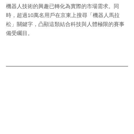
機器人技術的興趣已轉化為實際的市場需求。同
時，超過10萬名用戶在京東上搜尋「機器人馬拉
松」關鍵字，凸顯這類結合科技與人體極限的賽事
備受矚目。