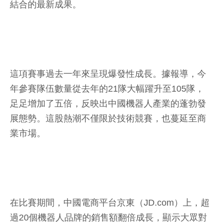
結合的最新成果。
這項賽事過去一年來呈現爆發性成長。據報導，今
年參賽隊伍數量從去年的21隊大幅躍升至105隊，
足足增加了五倍，反映出中國機器人產業的蓬勃發
展態勢。這股熱潮不僅限於技術競賽，也蔓延至商
業市場。
在比賽期間，中國電商平台京東（JD.com）上，超
過20個機器人品牌的銷售額翻倍成長，顯示大眾對