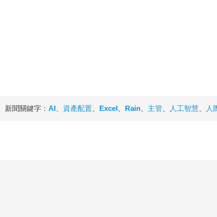
新聞關鍵字：
AI
、
資產配置
、
Excel
、
Rain
、
主管
、
人工智慧
、
人