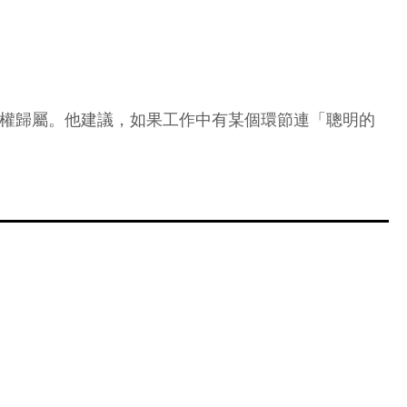
終的決策權歸屬。他建議，如果工作中有某個環節連「聰明的