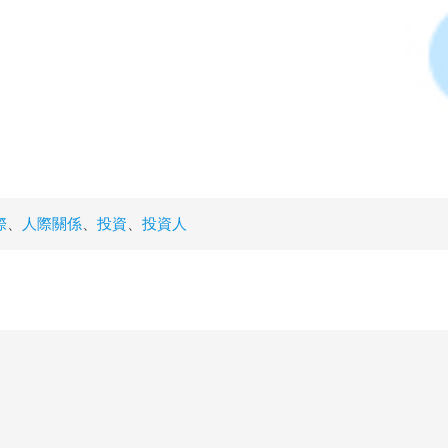
際
、
人際關係
、
投資
、
投資人