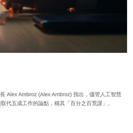
長 Alex Ambroz (Alex Ambroz) 指出，儘管人工智慧
I能取代五成工作的論點，稱其「百分之百荒謬」。