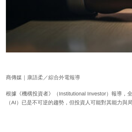
商傳媒
｜康語柔／綜合外電報導
根據《機構投資者》（Institutional Investor）報導，全球
（AI）已是不可逆的趨勢，但投資人可能對其能力與