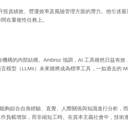
AI 在提升投資績效、營運效率及風險管理方面的潛力。他引述最
時間在重複性任務上。
機構的內部結構。Ambroz 強調，AI 工具雖然日益
（LLMs）未來雖將成為標準工具，一如過去的 Micro
是因其能夠綜合自身經驗、直覺、人際關係與知識進行分析
將導致工作負載增加，而非縮短工時。在資本主義社會中，技