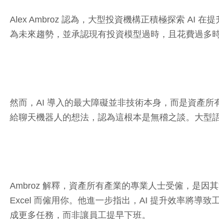
Alex Ambroz 認為，大型投資機構正積極探索 
為未來趨勢，並承認現有投資模型過時，且花費過多
然而，AI 導入的最大障礙並非技術本身，而是資產所有
給聊天機器人的想法，認為這根本是無稽之談。大型語言模型
Ambroz 解釋，資產所有產業的專業人士受僱，
Excel 而僱用你。他進一步指出，AI 提升效率
成更多任務，而非讓員工提早下班。