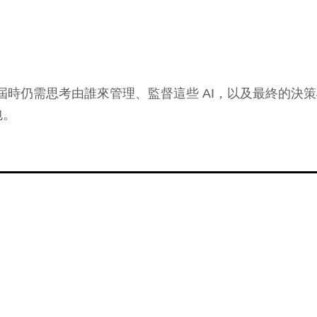
定任務，但屆時仍需思考由誰來管理、監督這些 AI，以及最
包。