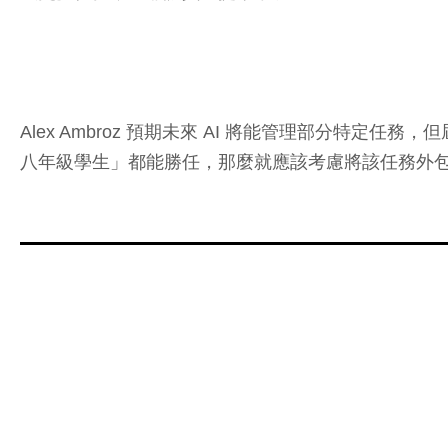
Alex Ambroz 預期未來 AI 將能管理部分特
八年級學生」都能勝任，那麼就應該考慮將該任務外