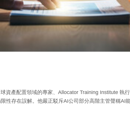
資產配置領域的專家、Allocator Training Institute 執行
局限性存在誤解。他嚴正駁斥AI公司部分高階主管聲稱A