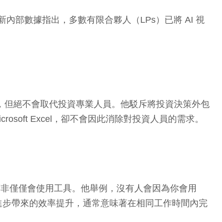
新內部數據指出，多數有限合夥人（LPs）已將 AI 視
有效，但絕不會取代投資專業人員。他駁斥將投資決策外包
soft Excel，卻不會因此消除對投資人員的需求。
，而非僅僅會使用工具。他舉例，沒有人會因為你會用
術進步帶來的效率提升，通常意味著在相同工作時間內完