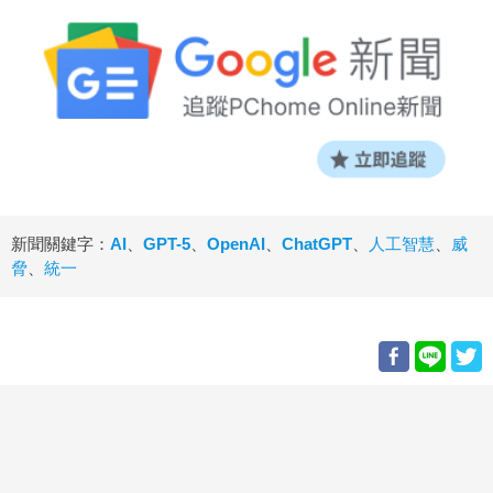
新聞關鍵字：
AI
、
GPT-5
、
OpenAI
、
ChatGPT
、
人工智慧
、
威
脅
、
統一