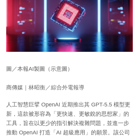
圖／本報AI製圖（示意圖）
商傳媒
｜林昭衡／綜合外電報導
人工智慧巨擘 OpenAI 近期推出其 GPT-5.5 模型更
新，這款被形容為「更快速、更敏銳的思想家」的
工具，旨在以更少的指引解決複雜問題，並進一步
推動 OpenAI 打造「AI 超級應用」的願景。該公司