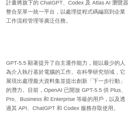
計畫將旗下的 ChatGPT、Codex 及 Atlas AI 瀏覽器
整合至單一統一平台，以處理從程式碼編寫到企業
工作流程管理等廣泛任務。
GPT-5.5 顯著提升了自主運作能力，能以最少的人
為介入執行基於電腦的工作。在科學研究領域，它
展現出處理龐大資料集並提出創新「下一步行動」
的潛力。目前，OpenAI 已開放 GPT-5.5 供 Plus、
Pro、Business 和 Enterprise 等級的用戶，以及透
過其 API、ChatGPT 和 Codex 服務存取使用。