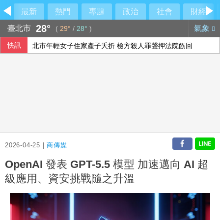
最新
熱門
專題
政治
社會
財經
28°
臺北市
氣象
(
29°
/
28°
)
快訊
北市年輕女子住家產子夭折 檢方殺人罪聲押法院飭回
男汽車旅館拒戴套涉毆傷女網友 警起出改造槍彈送辦
李冠德遭134頁申訴控霸凌、公款私用、酒駕 外交部證實成
全台連抗議長崎原爆典禮矮化台灣 質疑中國施壓
2026-04-25 |
商傳媒
OpenAI 發表 GPT-5.5 模型 加速邁向 AI 超
級應用、資安挑戰隨之升溫