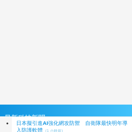
最新科技新聞
日本擬引進AI強化網攻防禦 自衛隊最快明年導
入防護軟體
(1 小時前)