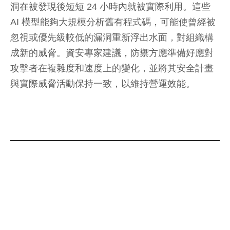
洞在被發現後短短 24 小時內就被實際利用。這些
AI 模型能夠大規模分析舊有程式碼，可能使曾經被
忽視或優先級較低的漏洞重新浮出水面，對組織構
成新的威脅。資安專家建議，防禦方應準備好應對
攻擊者在複雜度和速度上的變化，並將其安全計畫
與實際威脅活動保持一致，以維持營運效能。