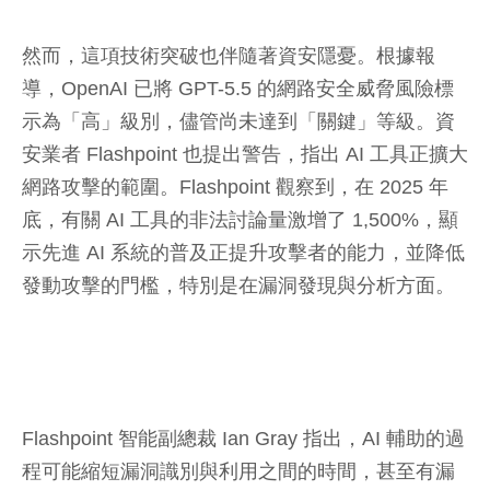
然而，這項技術突破也伴隨著資安隱憂。根據報
導，OpenAI 已將 GPT-5.5 的網路安全威脅風險標
示為「高」級別，儘管尚未達到「關鍵」等級。資
安業者 Flashpoint 也提出警告，指出 AI 工具正擴大
網路攻擊的範圍。Flashpoint 觀察到，在 2025 年
底，有關 AI 工具的非法討論量激增了 1,500%，顯
示先進 AI 系統的普及正提升攻擊者的能力，並降低
發動攻擊的門檻，特別是在漏洞發現與分析方面。
Flashpoint 智能副總裁 Ian Gray 指出，AI 輔助的過
程可能縮短漏洞識別與利用之間的時間，甚至有漏