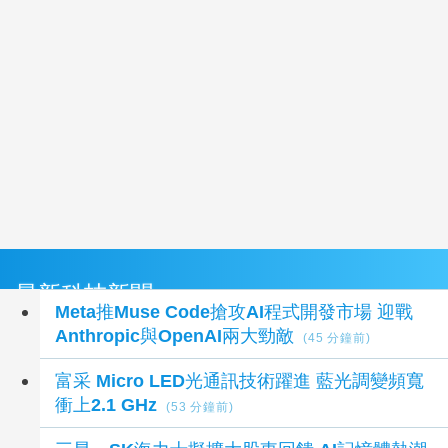
最新科技新聞
Meta推Muse Code搶攻AI程式開發市場 迎戰
Anthropic與OpenAI兩大勁敵
(45 分鐘前)
富采 Micro LED光通訊技術躍進 藍光調變頻寬
衝上2.1 GHz
(53 分鐘前)