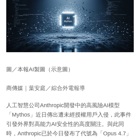
圖／本報AI製圖（示意圖）
商傳媒
｜葉安庭／綜合外電報導
人工智慧公司Anthropic開發中的高風險AI模型
「Mythos」近日傳出遭未經授權用戶入侵，此事件
引發外界對高能力AI安全性的高度關注。與此同
時，Anthropic已於今日發布了代號為「Opus 4.7」