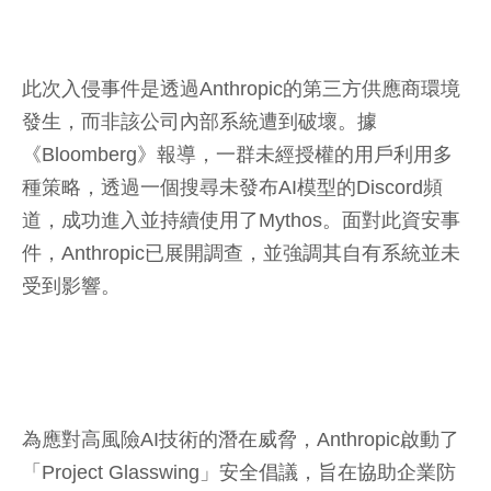
此次入侵事件是透過Anthropic的第三方供應商環境
發生，而非該公司內部系統遭到破壞。據
《Bloomberg》報導，一群未經授權的用戶利用多
種策略，透過一個搜尋未發布AI模型的Discord頻
道，成功進入並持續使用了Mythos。面對此資安事
件，Anthropic已展開調查，並強調其自有系統並未
受到影響。
為應對高風險AI技術的潛在威脅，Anthropic啟動了
「Project Glasswing」安全倡議，旨在協助企業防