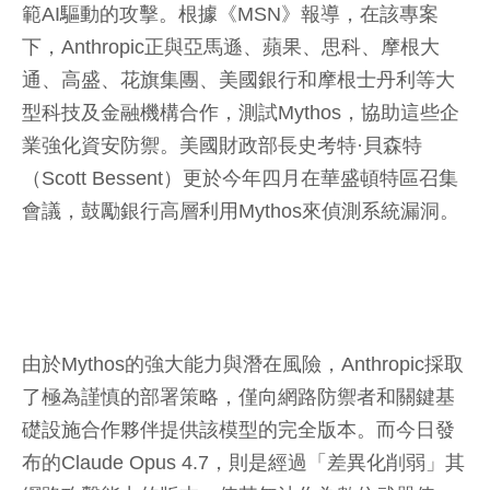
範AI驅動的攻擊。根據《MSN》報導，在該專案
下，Anthropic正與亞馬遜、蘋果、思科、摩根大
通、高盛、花旗集團、美國銀行和摩根士丹利等大
型科技及金融機構合作，測試Mythos，協助這些企
業強化資安防禦。美國財政部長史考特·貝森特
（Scott Bessent）更於今年四月在華盛頓特區召集
會議，鼓勵銀行高層利用Mythos來偵測系統漏洞。
由於Mythos的強大能力與潛在風險，Anthropic採取
了極為謹慎的部署策略，僅向網路防禦者和關鍵基
礎設施合作夥伴提供該模型的完全版本。而今日發
布的Claude Opus 4.7，則是經過「差異化削弱」其