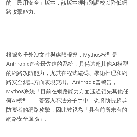
的「民用安全」版本，該版本經特別調校以降低網
路攻擊能力。
根據多份外洩文件與媒體報導，Mythos模型是
Anthropic迄今最先進的系統，具備遠超其他AI模型
的網路攻防能力，尤其在程式編碼、學術推理和網
路安全測試方面表現突出。Anthropic曾警告，
Mythos系統「目前在網路能力方面遙遙領先其他任
何AI模型」，若落入不法分子手中，恐將助長超越
防禦者的網路攻擊，因此被視為「具有前所未有的
網路安全風險」。