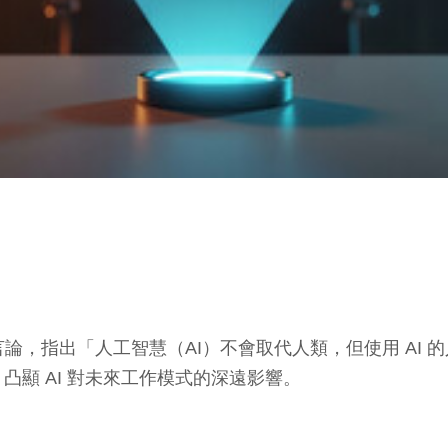
表關鍵言論，指出「人工智慧（AI）不會取代人類，但使用 AI
顯 AI 對未來工作模式的深遠影響。