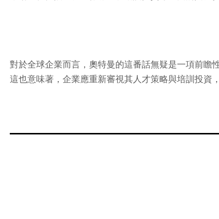
對於全球企業而言，奧特曼的這番話無疑是一項前瞻
這也意味著，企業應重新審視其人才策略與培訓投資，