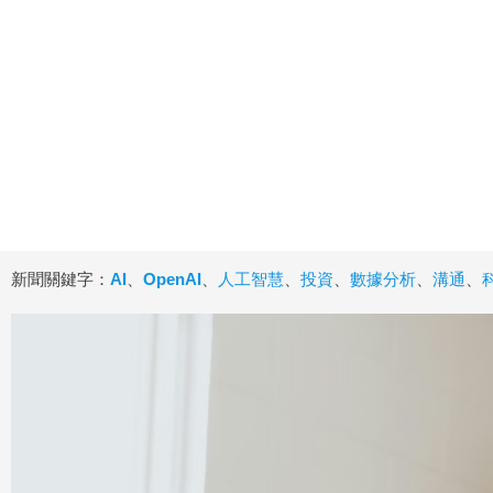
新聞關鍵字：
AI
、
OpenAI
、
人工智慧
、
投資
、
數據分析
、
溝通
、