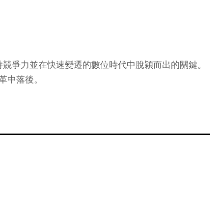
持競爭力並在快速變遷的數位時代中脫穎而出的關鍵。
變革中落後。