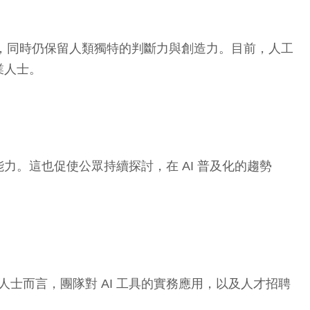
質，同時仍保留人類獨特的判斷力與創造力。目前，人工
業人士。
。這也促使公眾持續探討，在 AI 普及化的趨勢
士而言，團隊對 AI 工具的實務應用，以及人才招聘