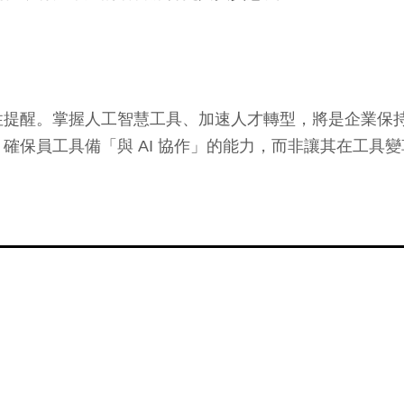
性提醒。掌握人工智慧工具、加速人才轉型，將是企業保
確保員工具備「與 AI 協作」的能力，而非讓其在工具