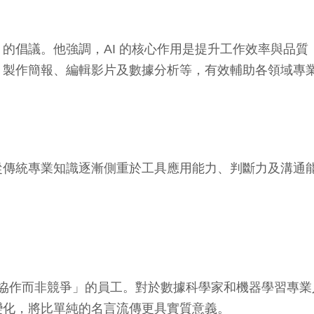
的倡議。他強調，AI 的核心作用是提升工作效率與品
、製作簡報、編輯影片及數據分析等，有效輔助各領域專
傳統專業知識逐漸側重於工具應用能力、判斷力及溝通能力
 協作而非競爭」的員工。對於數據科學家和機器學習專業人
變化，將比單純的名言流傳更具實質意義。