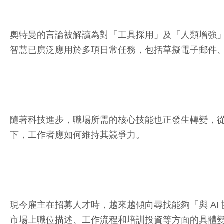
奧特曼的言論被解讀為對「工具採用」及「人類增強」
智慧已廣泛應用於多項日常任務，包括草擬電子郵件
隨著科技進步，職場所需的核心技能也正發生轉變，從
下，工作者應如何維持其競爭力。
現今雇主在招募人才時，越來越傾向尋找能夠「與 AI
市場上職位描述、工作流程和培訓投資等方面的具體