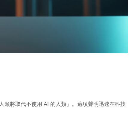
 的人類將取代不使用 AI 的人類」。這項聲明迅速在科技