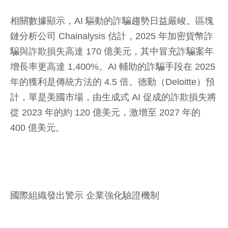
相關數據顯示，AI 驅動的詐騙趨勢日益嚴峻。區塊
鏈分析公司 Chainalysis 估計，2025 年加密貨幣詐
騙與詐欺損失高達 170 億美元，其中冒充詐騙案年
增長率更高達 1,400%。AI 輔助的詐騙手段在 2025
年的獲利是傳統方法的 4.5 倍。德勤（Deloitte）預
計，單是美國市場，由生成式 AI 促成的詐欺損失將
從 2023 年的約 120 億美元，激增至 2027 年的
400 億美元。
國際組織發出警示 企業強化驗證機制