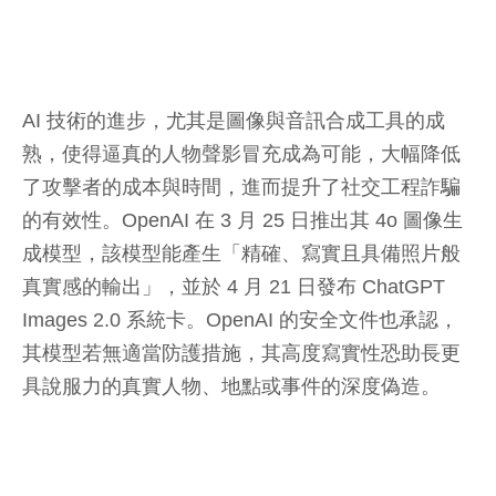
AI 技術的進步，尤其是圖像與音訊合成工具的成
熟，使得逼真的人物聲影冒充成為可能，大幅降低
了攻擊者的成本與時間，進而提升了社交工程詐騙
的有效性。OpenAI 在 3 月 25 日推出其 4o 圖像生
成模型，該模型能產生「精確、寫實且具備照片般
真實感的輸出」，並於 4 月 21 日發布 ChatGPT
Images 2.0 系統卡。OpenAI 的安全文件也承認，
其模型若無適當防護措施，其高度寫實性恐助長更
具說服力的真實人物、地點或事件的深度偽造。