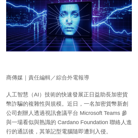
商傳媒
｜責任編輯／綜合外電報導
人工智慧（AI）技術的快速發展正日益助長加密貨
幣詐騙的複雜性與規模。近日，一名加密貨幣新創
公司創辦人透過視訊會議平台 Microsoft Teams 參
與一場看似與熟識的 Cardano Foundation 聯絡人進
行的通話後，其筆記型電腦隨即遭到入侵。