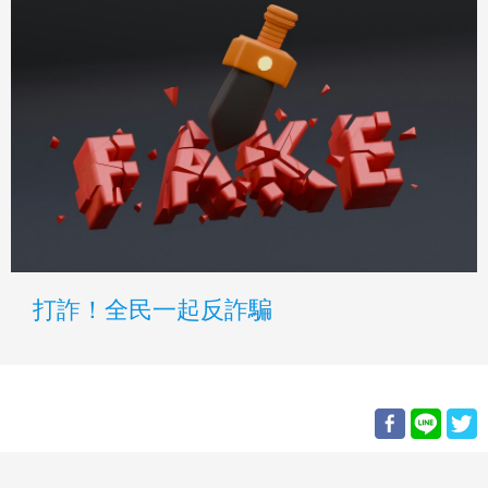
打詐！全民一起反詐騙