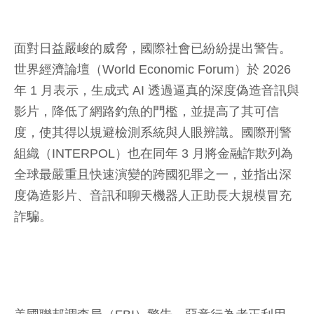
面對日益嚴峻的威脅，國際社會已紛紛提出警告。
世界經濟論壇（World Economic Forum）於 2026
年 1 月表示，生成式 AI 透過逼真的深度偽造音訊與
影片，降低了網路釣魚的門檻，並提高了其可信
度，使其得以規避檢測系統與人眼辨識。國際刑警
組織（INTERPOL）也在同年 3 月將金融詐欺列為
全球最嚴重且快速演變的跨國犯罪之一，並指出深
度偽造影片、音訊和聊天機器人正助長大規模冒充
詐騙。