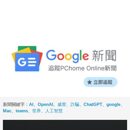
新聞關鍵字：
AI
、
OpenAI
、
威脅
、
詐騙
、
ChatGPT
、
google
、
Mac
、
teams
、
世界
、
人工智慧