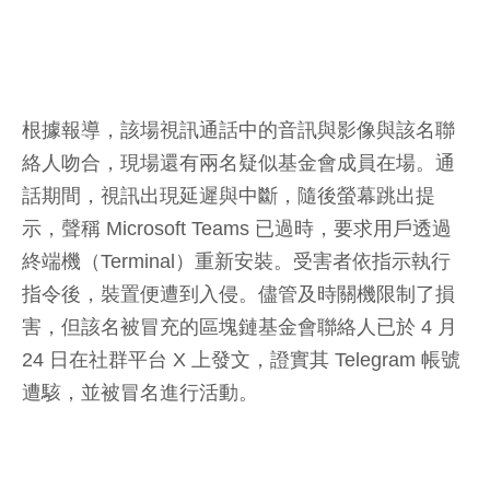
根據報導，該場視訊通話中的音訊與影像與該名聯
絡人吻合，現場還有兩名疑似基金會成員在場。通
話期間，視訊出現延遲與中斷，隨後螢幕跳出提
示，聲稱 Microsoft Teams 已過時，要求用戶透過
終端機（Terminal）重新安裝。受害者依指示執行
指令後，裝置便遭到入侵。儘管及時關機限制了損
害，但該名被冒充的區塊鏈基金會聯絡人已於 4 月
24 日在社群平台 X 上發文，證實其 Telegram 帳號
遭駭，並被冒名進行活動。