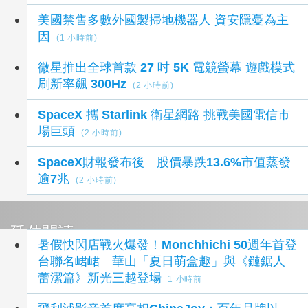
美國禁售多數外國製掃地機器人 資安隱憂為主
因
(1 小時前)
微星推出全球首款 27 吋 5K 電競螢幕 遊戲模式
刷新率飆 300Hz
(2 小時前)
SpaceX 攜 Starlink 衛星網路 挑戰美國電信市
場巨頭
(2 小時前)
SpaceX財報發布後 股價暴跌13.6%市值蒸發
逾7兆
(2 小時前)
延伸閱讀
暑假快閃店戰火爆發！Monchhichi 50週年首登
台聯名峮峮 華山「夏日萌盒趣」與《鏈鋸人
蕾潔篇》新光三越登場
1 小時前