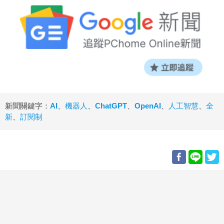
新聞關鍵字：
AI
、
機器人
、
ChatGPT
、
OpenAI
、
人工智慧
、
全
新
、
訂閱制