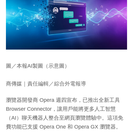
圖／本報AI製圖（示意圖）
商傳媒
｜責任編輯／綜合外電報導
瀏覽器開發商 Opera 週四宣布，已推出全新工具
Browser Connector，讓用戶能將更多人工智慧
（AI）聊天機器人整合至網頁瀏覽體驗中。這項免
費功能已支援 Opera One 和 Opera GX 瀏覽器。