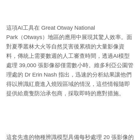
這項AI工具在 Great Otway National
Park（Otways）地區的應用中展現其驚人效率。面
對夏季叢林大火等自然災害後累積的大量影像資
料，傳統上需要數週的人工審查時間，透過AI模型
處理 39,000 張影像卻僅需數小時。維多利亞公園管
理處的 Dr Erin Nash 指出，迅速的分析結果讓他們
得以辨識紅鹿進入燒毀區域的情況，這些情報隨即
提供給鹿隻防治承包商，採取即時的應對措施。
這套先進的物種辨識模型具備每秒處理 20 張影像的