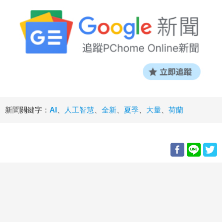
新聞關鍵字：
AI
、
人工智慧
、
全新
、
夏季
、
大量
、
荷蘭