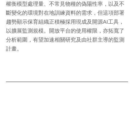
權衡模型處理量、不常見物種的偽陽性率，以及不
斷變化的環境對在地訓練資料的需求，但這項部署
趨勢顯示保育組織正積極採用現成及開源AI工具，
以擴展監測規模。開放平台的使用權限，亦拓寬了
分析範圍，有望加速相關研究及由社群主導的監測
計畫。