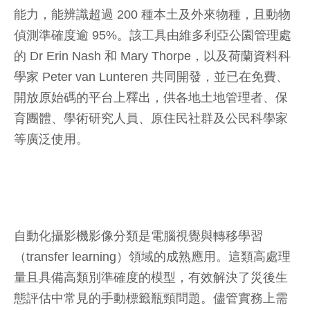
能力，能辨識超過 200 種本土及外來物種，且動物
偵測準確度逾 95%。該工具由維多利亞公園管理處
的 Dr Erin Nash 和 Mary Thorpe，以及荷蘭資料科
學家 Peter van Lunteren 共同開發，並已在免費、
開放原始碼的平台上釋出，供各地土地管理者、保
育團體、學術研究人員、原住民社群及公民科學家
等廣泛使用。
自動化攝影機影像分類是電腦視覺與轉移學習
（transfer learning）領域的成熟應用。這類高處理
量且具備高類別準確度的模型，有效解決了災後生
態評估中常見的手動標籤瓶頸問題。儘管實務上需