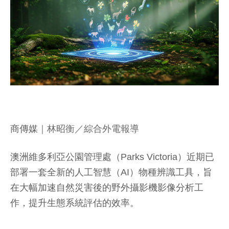
商傳媒
｜林昭衡／綜合外電報導
澳洲維多利亞公園管理處（Parks Victoria）近期已
部署一套全新的人工智慧（AI）物種辨識工具，旨
在大幅加速自然災害後的野外攝影機影像分析工
作，提升生態系統評估的效率。