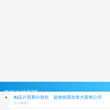
最新科技新聞
AI晶片競賽白熱化 超微收購加拿大新創公司
(1 小時前)