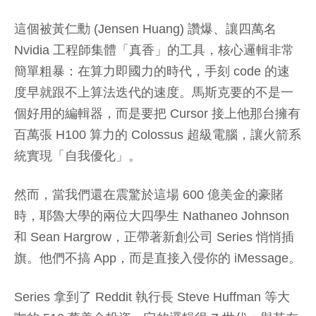
這個被黃仁勳 (Jensen Huang) 讚爆、讓四萬名
Nvidia 工程師集體「真香」的工具，核心邏輯非常
簡單粗暴：在算力即國力的時代，手刻 code 的速
度早就跟不上算法迭代的速度。馬斯克要的不是一
個好用的編輯器，而是要把 Cursor 接上他那台擁有
百萬張 H100 算力的 Colossus 超級電腦，讓火箭系
統實現「自我優化」。
然而，當我們還在震驚於這場 600 億美金的豪賭
時，耶魯大學的兩位大四學生 Nathaneo Johnson
和 Sean Hargrow，正帶著新創公司 Series 悄悄插
旗。他們不搞 App，而是直接入侵你的 iMessage。
Series 拿到了 Reddit 執行長 Steve Huffman 等大