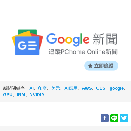
新聞關鍵字：
AI
、
印度
、
美元
、
AI應用
、
AWS
、
CES
、
google
、
GPU
、
IBM
、
NVIDIA