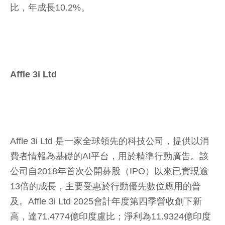
比，年成長10.2%。
Affle 3i Ltd
Affle 3i Ltd 是一家全球領先的科技公司，提供以消
費者情報為基礎的AI平台，用於精準行動廣告。該
公司自2018年首次公開募股（IPO）以來已實現逾
13倍的成長，主要受惠於行動優先數位應用的普
及。Affle 3i Ltd 2025會計年度第四季營收創下新
高，達71.4774億印度盧比；淨利為11.9324億印度