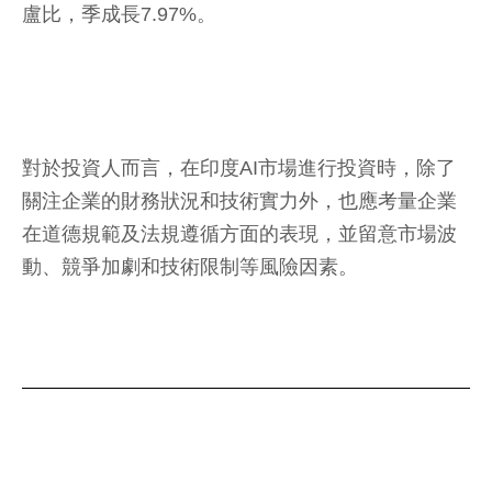
盧比，季成長7.97%。
對於投資人而言，在印度AI市場進行投資時，除了
關注企業的財務狀況和技術實力外，也應考量企業
在道德規範及法規遵循方面的表現，並留意市場波
動、競爭加劇和技術限制等風險因素。