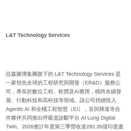
L&T Technology Services
拉森圖博集團旗下的 L&T Technology Services 是
一家領先全球的工程研究與開發（ER&D）服務公
司，專長於數位工程、軟體及AI應用，橫跨永續發
展、行動科技和高科技等領域。該公司持續投入
Agentic AI 和全棧工程智慧（EI），並與輝達等合
作夥伴共同推出呼吸道診斷平台 AI Lung Digital
Twin。2026會計年度第三季營收達292.35億印度盧