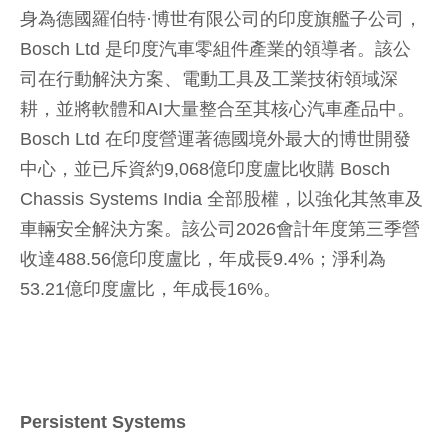
身為德國羅伯特·博世有限公司的印度旗艦子公司，
Bosch Ltd 是印度汽車零組件產業的領導者。該公
司在行動解決方案、電動工具及工業技術領域深
耕，並將軟體和AI大量整合至其核心汽車產品中。
Bosch Ltd 在印度營運著德國境外最大的博世開發
中心，並已斥資約9,068億印度盧比收購 Bosch
Chassis Systems India 全部股權，以強化其煞車及
車輛安全解決方案。該公司2026會計年度第三季營
收達488.56億印度盧比，年成長9.4%；淨利為
53.21億印度盧比，年成長16%。
Persistent Systems