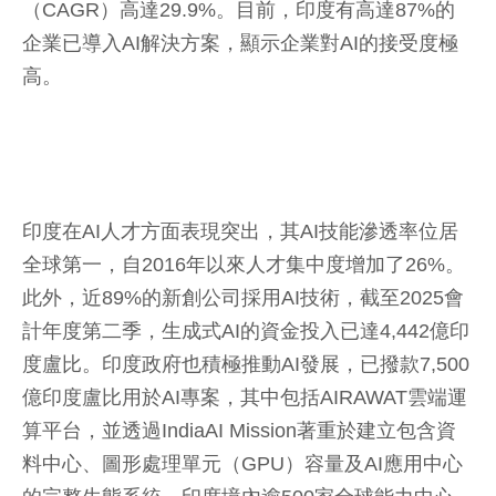
（CAGR）高達29.9%。目前，印度有高達87%的
企業已導入AI解決方案，顯示企業對AI的接受度極
高。
印度在AI人才方面表現突出，其AI技能滲透率位居
全球第一，自2016年以來人才集中度增加了26%。
此外，近89%的新創公司採用AI技術，截至2025會
計年度第二季，生成式AI的資金投入已達4,442億印
度盧比。印度政府也積極推動AI發展，已撥款7,500
億印度盧比用於AI專案，其中包括AIRAWAT雲端運
算平台，並透過IndiaAI Mission著重於建立包含資
料中心、圖形處理單元（GPU）容量及AI應用中心