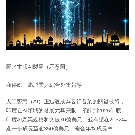
圖／本報AI製圖（示意圖）
商傳媒
｜康語柔／綜合外電報導
人工智慧（AI）正迅速成為各行各業的關鍵技術，
印度在AI領域的發展尤其亮眼。預計到2026年底，
印度AI產業規模將突破70億美元，並有望在2032年
進一步成長至逾350億美元，複合年均成長率