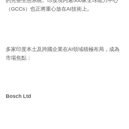
的完整生態系統。印度境內逾500家全球能力中心
（GCCs）也正將重心放在AI技術上。
多家印度本土及跨國企業在AI領域積極布局，成為
市場焦點：
Bosch Ltd