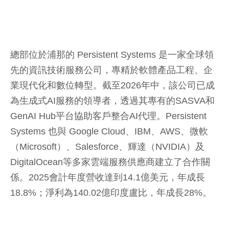
總部位於浦那的 Persistent Systems 是一家全球領
先的資訊技術服務公司，專精於軟體產品工程、企
業現代化和數位轉型。截至2026年中，該公司已成
為生成式AI服務的領導者，透過其專有的SASVA和
GenAI Hub平台協助客戶整合AI代理。Persistent
Systems 也與 Google Cloud、IBM、AWS、微軟
（Microsoft）、Salesforce、輝達（NVIDIA）及
DigitalOcean等多家雲端服務供應商建立了合作關
係。2025會計年度營收達到14.1億美元，年成長
18.8%；淨利為140.02億印度盧比，年成長28%。