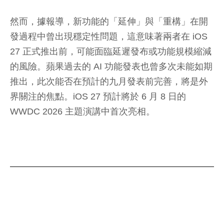
然而，據報導，新功能的「延伸」與「重構」在開
發過程中曾出現穩定性問題，這意味著兩者在 iOS
27 正式推出前，可能面臨延遲發布或功能規模縮減
的風險。蘋果過去的 AI 功能發表也曾多次未能如期
推出，此次能否在預計的九月發表前完善，將是外
界關注的焦點。iOS 27 預計將於 6 月 8 日的
WWDC 2026 主題演講中首次亮相。