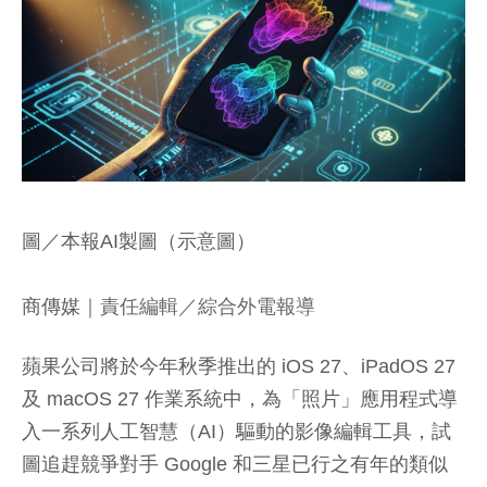
圖／本報AI製圖（示意圖）
商傳媒
｜責任編輯／綜合外電報導
蘋果公司將於今年秋季推出的 iOS 27、iPadOS 27
及 macOS 27 作業系統中，為「照片」應用程式導
入一系列人工智慧（AI）驅動的影像編輯工具，試
圖追趕競爭對手 Google 和三星已行之有年的類似