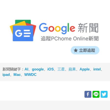
新聞關鍵字：
AI
、
google
、
iOS
、
三星
、
蘋果
、
Apple
、
intel
、
ipad
、
Mac
、
WWDC