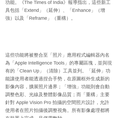
功能。《The Times of India》報導指出，這些新工
具包括「Extend」（延伸）、「Enhance」（增
強）以及「Reframe」（重構）。
這些功能將被整合至「照片」應用程式編輯器內名
為「Apple Intelligence Tools」的專屬區塊，並與現
有的「Clean Up」（清除）工具並列。「延伸」功
能讓使用者能透過捏合手勢，在原圖框外生成新的
影像內容，擴展照片邊界；「增強」功能則會自動
調整色彩、光線及整體影像品質；而「重構」主要
針對 Apple Vision Pro 拍攝的空間照片設計，允許
使用者在照片拍攝後調整視角。所有影像處理都將