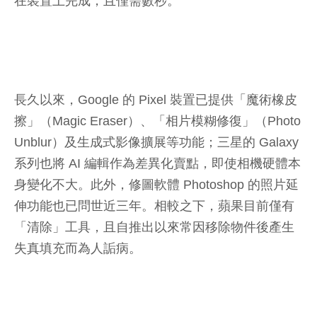
在裝置上完成，且僅需數秒。
長久以來，Google 的 Pixel 裝置已提供「魔術橡皮
擦」（Magic Eraser）、「相片模糊修復」（Photo
Unblur）及生成式影像擴展等功能；三星的 Galaxy
系列也將 AI 編輯作為差異化賣點，即使相機硬體本
身變化不大。此外，修圖軟體 Photoshop 的照片延
伸功能也已問世近三年。相較之下，蘋果目前僅有
「清除」工具，且自推出以來常因移除物件後產生
失真填充而為人詬病。