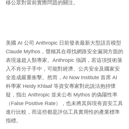
移公眾對當前實際問題的關注。
美國 AI 公司 Anthropic 日前發表最新大型語言模型
Claude Mythos，聲稱其在尋找網路安全漏洞方面的
表現遠超人類專家。Anthropic 強調，若這項技術落
入不肖分子手中，可能對經濟、公共安全及國家安
全造成嚴重衝擊。然而，AI Now Institute 首席 AI
科學家 Heidy Khlaaf 等資安專家對此說法抱持懷
疑，指出 Anthropic 並未公布 Mythos 的偽陽性率
（False Positive Rate），也未將其與現有資安工具
進行比較，而這些都是評估工具實用性的產業標準
指標。