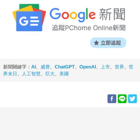
新聞關鍵字：
AI
、
威脅
、
ChatGPT
、
OpenAI
、
上市
、
世界
、
世
界末日
、
人工智慧
、
巨大
、
美國