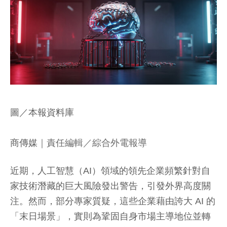
圖／本報資料庫
商傳媒
｜責任編輯／綜合外電報導
近期，人工智慧（AI）領域的領先企業頻繁針對自
家技術潛藏的巨大風險發出警告，引發外界高度關
注。然而，部分專家質疑，這些企業藉由誇大 AI 的
「末日場景」，實則為鞏固自身市場主導地位並轉