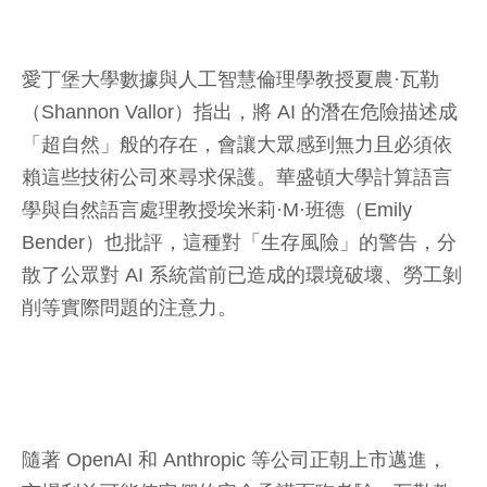
愛丁堡大學數據與人工智慧倫理學教授夏農·瓦勒
（Shannon Vallor）指出，將 AI 的潛在危險描述成
「超自然」般的存在，會讓大眾感到無力且必須依
賴這些技術公司來尋求保護。華盛頓大學計算語言
學與自然語言處理教授埃米莉·M·班德（Emily
Bender）也批評，這種對「生存風險」的警告，分
散了公眾對 AI 系統當前已造成的環境破壞、勞工剝
削等實際問題的注意力。
隨著 OpenAI 和 Anthropic 等公司正朝上市邁進，