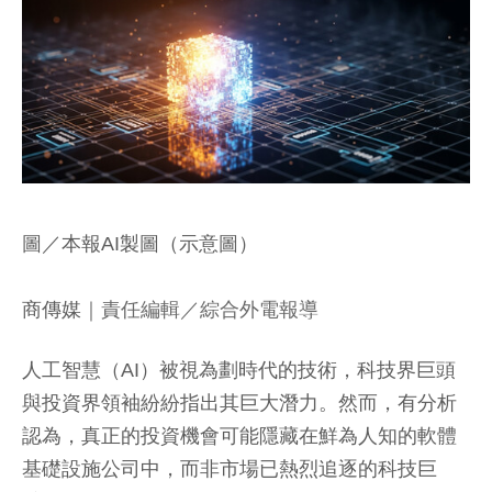
圖／本報AI製圖（示意圖）
商傳媒
｜責任編輯／綜合外電報導
人工智慧（AI）被視為劃時代的技術，科技界巨頭
與投資界領袖紛紛指出其巨大潛力。然而，有分析
認為，真正的投資機會可能隱藏在鮮為人知的軟體
基礎設施公司中，而非市場已熱烈追逐的科技巨