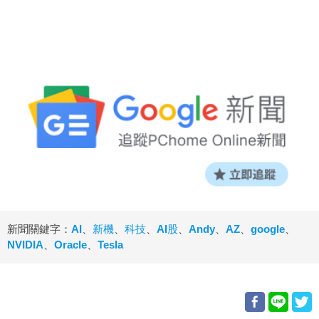
新聞關鍵字：
AI
、
新機
、
科技
、
AI股
、
Andy
、
AZ
、
google
、
NVIDIA
、
Oracle
、
Tesla