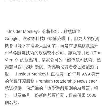
《Insider Monkey》分析指出，雖然輝達、
Google、微軟等科技巨頭備受矚目，但更大的投資
機會可能不在這些大型企業，而是在那些默默提升
AI革命關鍵技術的規模較小公司。該報導引述《The
Verge》的觀點稱，某家公司的「超低價AI技術」應
讓競爭對手感到憂慮。為協助投資者發掘這類潛力
股，《Insider Monkey》正推廣一份每月 9.99 美元
的付費訂閱服務 Premium Readership Newsletter，
承諾提供一份詳細的「改變遊戲規則的AI股票」報
告，以及每月一份新的股票推薦，目前僅限 1000
個名額。