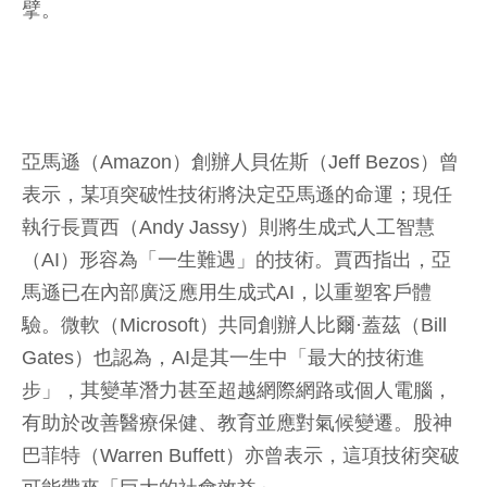
擘。
亞馬遜（Amazon）創辦人貝佐斯（Jeff Bezos）曾
表示，某項突破性技術將決定亞馬遜的命運；現任
執行長賈西（Andy Jassy）則將生成式人工智慧
（AI）形容為「一生難遇」的技術。賈西指出，亞
馬遜已在內部廣泛應用生成式AI，以重塑客戶體
驗。微軟（Microsoft）共同創辦人比爾·蓋茲（Bill
Gates）也認為，AI是其一生中「最大的技術進
步」，其變革潛力甚至超越網際網路或個人電腦，
有助於改善醫療保健、教育並應對氣候變遷。股神
巴菲特（Warren Buffett）亦曾表示，這項技術突破