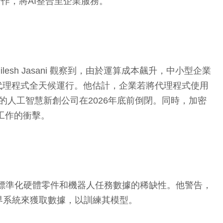
一項新合作，將AI整合至企業服務。
esh Jasani 觀察到，由於運算成本飆升，中小型企業
代理程式全天候運行。他估計，企業若將代理程式使用
的人工智慧新創公司在2026年底前倒閉。同時，加密
工程工作的衝擊。
的關鍵瓶頸是標準化硬體零件和機器人任務數據的稀缺性。他警告，
界系統來獲取數據，以訓練其模型。