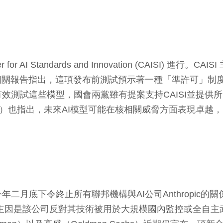
 Standards and Innovation (CAISI) 進行。C
相關報告指出，這項發布前測試預示著一種「準許可」制度
效測試這些模型，國會兩黨雖有提案支持CAISI並提供所
atsios）也指出，未來AI模型可能在核相關威脅方面表
月底下令終止所有聯邦機構與AI公司Anthropic的
應鏈風險，主因是該公司反對其技術被用於大規模國內監控或全自主武