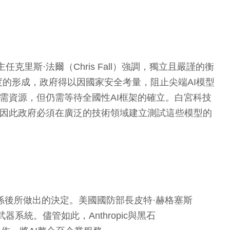
AISI 主任克里斯·法爾（Chris Fall）強調，獨立且嚴謹的衡
的形成，政府得以因國家安全考量，阻止尖端AI模型
需資源，但仍需等待全國性AI框架的確立。白宮科技
現卓越，因此政府必須在廣泛的技術領域建立測試這些模型的
關係後所做出的決定。美國國防部長皮特·赫格塞斯
器系統。儘管如此，Anthropic與黑石