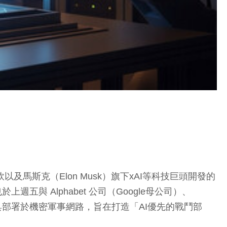
馬斯克（Elon Musk）旗下xAI等科技巨頭開發的
與 Alphabet 公司（Google母公司）、
將AI工具部署於機密軍事網路，旨在打造「AI優先的戰鬥部