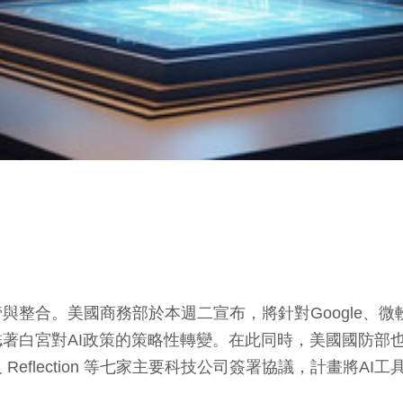
整合。美國商務部於本週二宣布，將針對Google、微軟以及
宮對AI政策的策略性轉變。在此同時，美國國防部也於上週五
eX 及 Reflection 等七家主要科技公司簽署協議，計畫