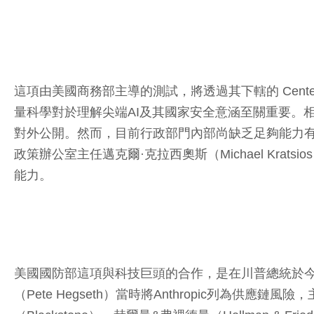
這項由美國商務部主導的測試，將透過其下轄的 Center for AI
量科學對於理解尖端AI及其國家安全意涵至關重要。
對外公開。然而，目前行政部門內部尚缺乏足夠能力有
政策辦公室主任邁克爾·克拉西奧斯（Michael Kr
能力。
美國國防部這項與科技巨頭的合作，是在川普總統於今年二
（Pete Hegseth）當時將Anthropic列為供