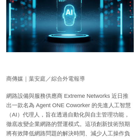
商傳媒
｜葉安庭／綜合外電報導
網路設備與服務供應商 Extreme Networks 近日推
出一款名為 Agent ONE Coworker 的先進人工智慧
（AI）代理人，旨在透過自動化與自主管理功能，
徹底改變企業網路的營運模式。這項創新技術預期
將有效降低網路問題的解決時間、減少人工操作負