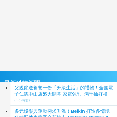
最新科技新聞
父親節送爸爸一份「升級生活」的禮物！全國電
子仁德中山店盛大開幕 家電9折、滿千抽好禮
(3 小時前)
多元娛樂與運動需求升溫！Belkin 打造多情境