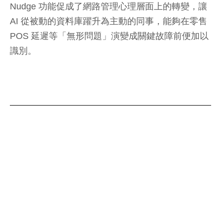
Nudge 功能促成了網路管理心理層面上的轉變，讓
AI 從被動的資料庫躍升為主動的同事，能夠在零售
POS 延遲等「無形問題」演變成關鍵故障前便加以
識別。