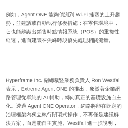
例如，Agent ONE 能夠偵測到 Wi-Fi 擁塞的上升趨
勢，並建議或自動執行修復措施；在零售環境中，
它也能辨識出銷售時點情報系統（POS）的重複性
延遲，進而建議在尖峰時段優先處理相關流量。
Hyperframe Inc. 副總裁暨業務負責人 Ron Westfall
表示，Extreme Agent ONE 的推出，象徵著企業網
路管理從單純的 AI 輔助，轉向真正的基礎設施自主
化。透過 Agent ONE Operator，網路將能在既定的
治理框架內獨立執行閉環式操作，不再僅是建議解
決方案，而是能自主實施。Westfall 進一步說明，