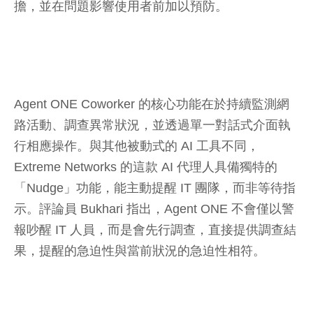
擔，並在問題影響使用者前加以預防。
Agent ONE Coworker 的核心功能在於持續監測網
路活動、調查異常狀況，並透過單一對話式介面執
行相應操作。與其他被動式的 AI 工具不同，
Extreme Networks 的這款 AI 代理人具備獨特的
「Nudge」功能，能主動提醒 IT 團隊，而非等待指
示。評論員 Bukhari 指出，Agent ONE 不會僅以警
報吵醒 IT 人員，而是會先行調查，直接提供調查結
果，提醒的急迫性與當前狀況的急迫性相符。