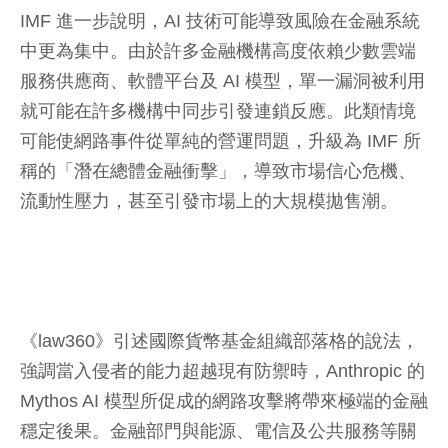
IMF 進一步說明，AI 技術可能導致風險在金融系統
中更為集中。由於許多金融機構高度依賴少數雲端
服務供應商、軟體平台及 AI 模型，單一漏洞被利用
就可能在許多機構中同步引發連鎖反應。此類情境
可能使網路事件從單純的營運問題，升級為 IMF 所
稱的「潛在總體金融衝擊」，導致市場信心危機、
流動性壓力，甚至引發市場上的大規模拋售潮。
《law360》引述國際貨幣基金組織部落格的說法，
強調當入侵者的能力超越現有防禦時，Anthropic 的
Mythos AI 模型所促成的網路攻擊將帶來極端的金融
穩定後果。金融部門與能源、電信及公共服務等關