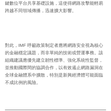
鍵數位平台共享基礎設施，這使得網路攻擊能輕易
跨越不同領域傳播，迅速擴大影響。
對此，IMF 呼籲政策制定者應將網路安全視為核心
的金融穩定議題，而非單純的技術或營運事務。該
組織建議應優先建立韌性標準、強化系統性監督，
並推動國際間的協調合作，以有效遏止網路漏洞在
全球金融體系中擴散，特別是新興經濟體可能面臨
不成比例的風險。