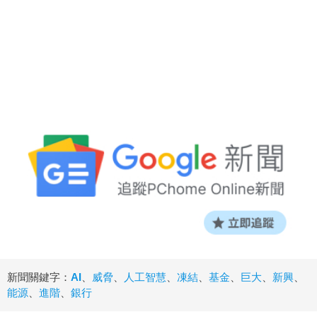
新聞關鍵字：
AI
、
威脅
、
人工智慧
、
凍結
、
基金
、
巨大
、
新興
、
能源
、
進階
、
銀行