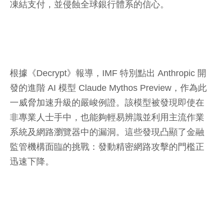
凍結支付，並侵蝕全球銀行體系的信心。
根據《Decrypt》報導，IMF 特別點出 Anthropic 開
發的進階 AI 模型 Claude Mythos Preview，作為此
一威脅加速升級的嚴峻例證。該模型被發現即使在
非專業人士手中，也能夠輕易辨識並利用主流作業
系統及網路瀏覽器中的漏洞。這些發現凸顯了金融
監管機構面臨的挑戰：發動精密網路攻擊的門檻正
迅速下降。