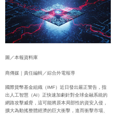
圖／本報資料庫
商傳媒
｜責任編輯／綜合外電報導
國際貨幣基金組織（IMF）近日發出嚴正警告，指
出人工智慧（AI）正快速加劇針對全球金融系統的
網路攻擊威脅，這可能將原本局部性的資安入侵，
擴大為動搖整體經濟的巨大衝擊，進而衝擊市場、