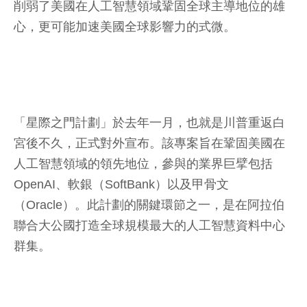
削弱了美國在人工智慧領域鞏固全球主導地位的雄
心，更可能加速美國全球影響力的式微。
「星際之門計劃」於去年一月，也就是川普重返白
宮後不久，正式對外宣布。該專案旨在鞏固美國在
人工智慧領域的領先地位，參與的業界巨擘包括
OpenAI、軟銀（SoftBank）以及甲骨文
（Oracle）。此計劃的關鍵環節之一，是在阿拉伯
聯合大公國打造全球規模最大的人工智慧資料中心
群集。