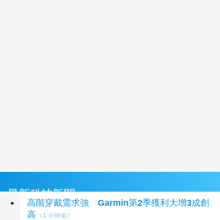
最新科技新聞
高階穿戴需求強 Garmin第2季獲利大增3成創
高
(1 小時前)