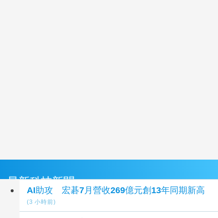
最新科技新聞
AI助攻 宏碁7月營收269億元創13年同期新高
(3 小時前)