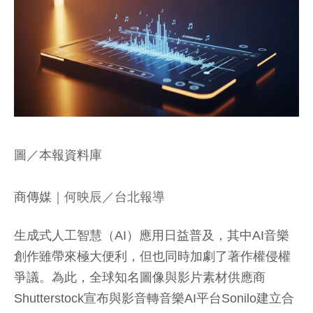
圖／本報資料庫
商傳媒
｜何映辰／台北報導
生成式人工智慧（AI）應用日益普及，其中AI音樂
創作雖帶來極大便利，但也同時加劇了著作權侵權
爭議。為此，全球知名圖像與影片素材供應商
Shutterstock宣布與影音轉音樂AI平台Sonilo建立合