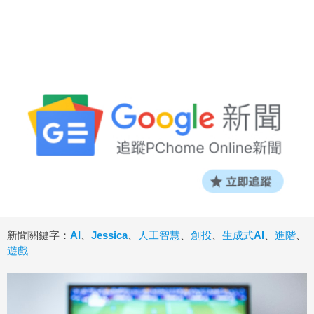
新聞關鍵字：
AI
、
Jessica
、
人工智慧
、
創投
、
生成式AI
、
進階
、
遊戲