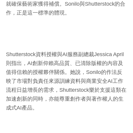
就確保藝術家獲得補償。Sonilo與Shutterstock的合
作，正是這一標準的體現。
Shutterstock資料授權與AI服務副總裁Jessica April
則指出，AI創新仰賴高品質、已清除版權的內容及
值得信賴的授權夥伴關係。她說，Sonilo的作法反
映了市場對負責任來源訓練資料與商業安全AI工作
流程日益增長的需求，Shutterstock樂於支援這類在
加速創新的同時，亦能尊重創作者與著作權人的生
成式AI產品。