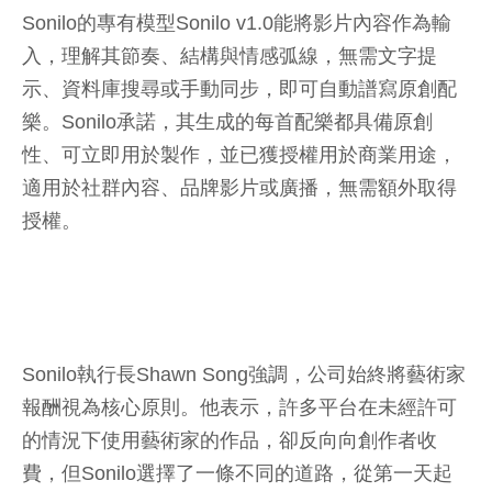
Sonilo的專有模型Sonilo v1.0能將影片內容作為輸
入，理解其節奏、結構與情感弧線，無需文字提
示、資料庫搜尋或手動同步，即可自動譜寫原創配
樂。Sonilo承諾，其生成的每首配樂都具備原創
性、可立即用於製作，並已獲授權用於商業用途，
適用於社群內容、品牌影片或廣播，無需額外取得
授權。
Sonilo執行長Shawn Song強調，公司始終將藝術家
報酬視為核心原則。他表示，許多平台在未經許可
的情況下使用藝術家的作品，卻反向向創作者收
費，但Sonilo選擇了一條不同的道路，從第一天起