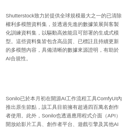
Shutterstock致力於提供全球規模最大之一的已清除
權利多模態資料集，並透過先進的數據策展與客製
化訓練資料集，以驅動高效能且可部署的生成式模
型。這些資料集皆包含高品質、已標註且持續更新
的多模態內容，具備清晰的數據來源證明，有助於
AI合規性。
Sonilo已於本月初在開源AI工作流程工具ComfyUI內
推出原生節點，該工具目前擁有超過四百萬名創作
者使用。此外，Sonilo也透過應用程式介面（API）
開放給影片工具、創作者平台、遊戲引擎及其他AI