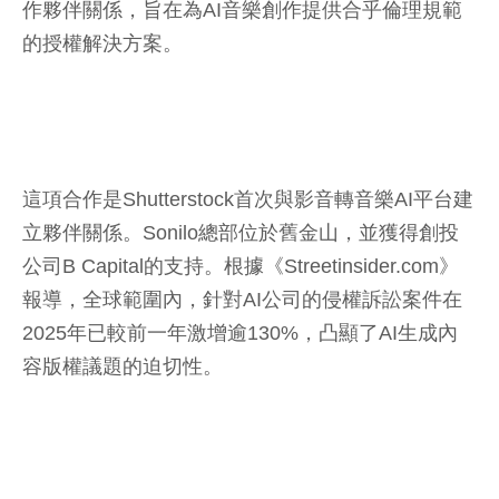
作夥伴關係，旨在為AI音樂創作提供合乎倫理規範
的授權解決方案。
這項合作是Shutterstock首次與影音轉音樂AI平台建
立夥伴關係。Sonilo總部位於舊金山，並獲得創投
公司B Capital的支持。根據《Streetinsider.com》
報導，全球範圍內，針對AI公司的侵權訴訟案件在
2025年已較前一年激增逾130%，凸顯了AI生成內
容版權議題的迫切性。