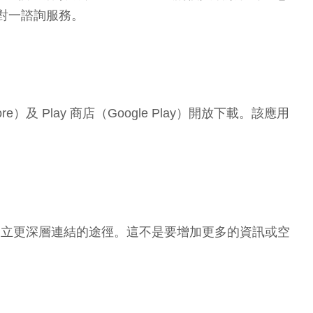
對一諮詢服務。
ore）及 Play 商店（Google Play）開放下載。該應用
自我建立更深層連結的途徑。這不是要增加更多的資訊或空