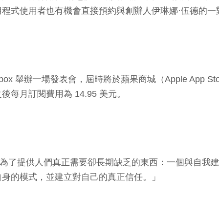
程式使用者也有機會直接預約與創辦人伊琳娜·伍德的一
ightbox 舉辦一場發表會，屆時將於蘋果商城（Apple App St
月訂閱費用為 14.95 美元。
的創立，是為了提供人們真正需要卻長期缺乏的東西：一個與
自身的模式，並建立對自己的真正信任。」