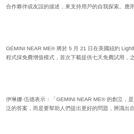
合作夥伴或友誼的描述，來支持用戶的自我探索。應用
GEMINI NEAR ME® 將於 5 月 21 日在美國紐約 L
程式採免費增值模式，首次下載提供七天免費試用，之後每
伊琳娜·伍德表示：「GEMINI NEAR ME® 
泛的答案，而是要幫助人們提出更好的問題，辨識出