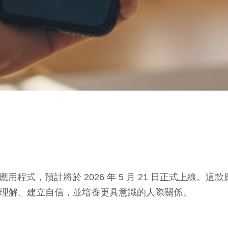
動應用程式，預計將於 2026 年 5 月 21 日正式上線。這
進自我理解、建立自信，並培養更具意識的人際關係。