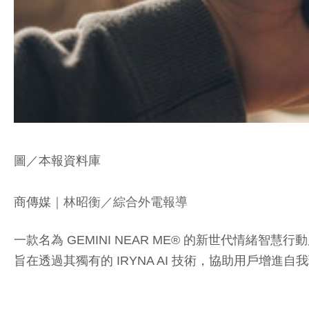
圖／本報資料庫
商傳媒
｜林昭衡／綜合外電報導
一款名為 GEMINI NEAR ME® 的新世代情緒智慧行
旨在透過其獨有的 IRYNA AI 技術，協助用戶增