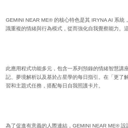
GEMINI NEAR ME® 的核心特色是其 IRY
識重複的情緒與行為模式，從而強化自我覺察能力。這
此應用程式功能多元，包含一系列預錄的情緒智慧講
記、夢境解析以及基於占星學的每日指引。在「更了
習和主題式任務，搭配每日自我照護卡片。
為了促進有意義的人際連結，GEMINI NEAR ME