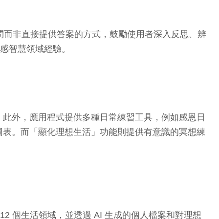
引導式提問而非直接提供答案的方式，鼓勵使用者深入反思、辨
情感智慧領域經驗。
。此外，應用程式提供多種日常練習工具，例如感恩日
圖表。而「顯化理想生活」功能則提供有意識的冥想練
12 個生活領域，並透過 AI 生成的個人檔案和對理想