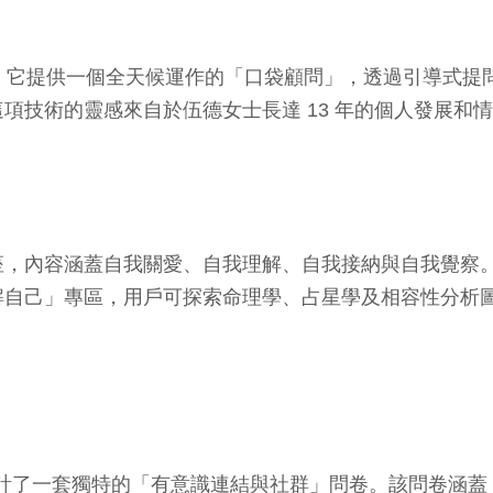
NA AI 系統，它提供一個全天候運作的「口袋顧問」，透過
項技術的靈感來自於伍德女士長達 13 年的個人發展和
座，內容涵蓋自我關愛、自我理解、自我接納與自我覺察
解自己」專區，用戶可探索命理學、占星學及相容性分析
® 設計了一套獨特的「有意識連結與社群」問卷。該問卷涵蓋 