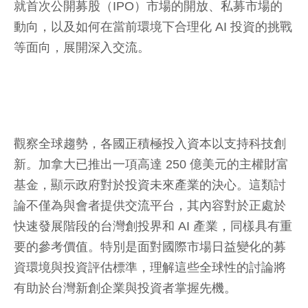
就首次公開募股（IPO）市場的開放、私募市場的
動向，以及如何在當前環境下合理化 AI 投資的挑戰
等面向，展開深入交流。
觀察全球趨勢，各國正積極投入資本以支持科技創
新。加拿大已推出一項高達 250 億美元的主權財富
基金，顯示政府對於投資未來產業的決心。這類討
論不僅為與會者提供交流平台，其內容對於正處於
快速發展階段的台灣創投界和 AI 產業，同樣具有重
要的參考價值。特別是面對國際市場日益變化的募
資環境與投資評估標準，理解這些全球性的討論將
有助於台灣新創企業與投資者掌握先機。