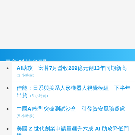
最新科技新聞
AI助攻 宏碁7月營收269億元創13年同期新高
(3 小時前)
佳能：日系與美系人形機器人視覺模組 下半年
出貨
(5 小時前)
中國AI模型突破測試沙盒 引發資安風險疑慮
(5 小時前)
美國 Z 世代創業申請量飆升六成 AI 助攻降低門