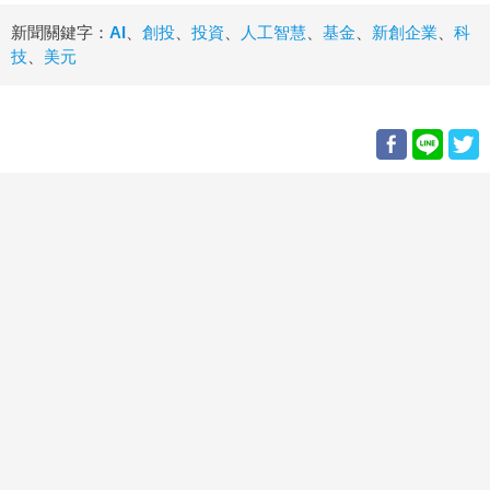
新聞關鍵字：
AI
、
創投
、
投資
、
人工智慧
、
基金
、
新創企業
、
科
技
、
美元