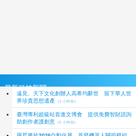
最新科技新聞
遠見、天下文化創辦人高希均辭世 留下華人世
界珍貴思想遺產
(3 小時前)
臺灣專利超級站首進文博會 提供免費智財諮詢
助創作者護創意
(6 小時前)
羅昇將於2026自動化展，首發機器人關節模組