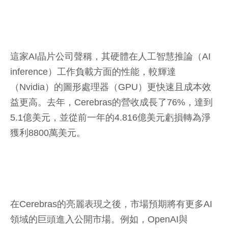
這家AI晶片公司聲稱，其硬體在人工智慧推論（AI
inference）工作負載方面的性能，較輝達
（Nvidia）的圖形處理器（GPU）更快速且成本效
益更高。去年，Cerebras的營收成長了76%，達到
5.1億美元，並從前一年的4.816億美元虧損轉為淨
獲利8800萬美元。
在Cerebras的亮麗表現之後，市場預期將有更多AI
領域的巨頭進入公開市場。例如，OpenAI與