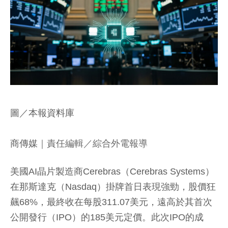
圖／本報資料庫
商傳媒
｜責任編輯／綜合外電報導
美國AI晶片製造商Cerebras（Cerebras Systems）
在那斯達克（Nasdaq）掛牌首日表現強勁，股價狂
飆68%，最終收在每股311.07美元，遠高於其首次
公開發行（IPO）的185美元定價。此次IPO的成