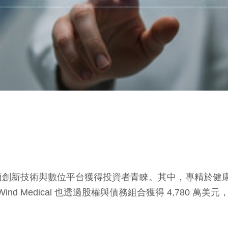
術與數位平台獲得投資者青睞。其中，專精於健康保險計畫行政服
Wind Medical 也透過股權與債務組合獲得 4,780