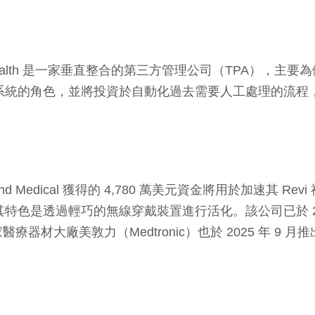
Yuzu Health 是一家垂直整合的第三方管理公司（TP
理系統的角色，並將投資於自動化過去需要人工處理的流
nd Medical 獲得的 4,780 萬美元資金將用於加速其 
其特色是透過輕巧的無線穿戴裝置進行活化。該公司已於 2
廠美敦力（Medtronic）也於 2025 年 9 月推出用於