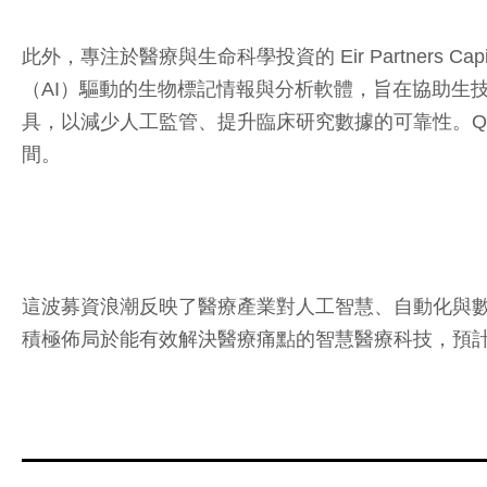
此外，專注於醫療與生命科學投資的 Eir Partners Capi
（AI）驅動的生物標記情報與分析軟體，旨在協助生技與
具，以減少人工監管、提升臨床研究數據的可靠性。Quart
間。
這波募資浪潮反映了醫療產業對人工智慧、自動化與
積極佈局於能有效解決醫療痛點的智慧醫療科技，預