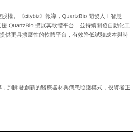
控股權。《citybiz》報導，QuartzBio 開發人工智慧
uartzBio 擴展其軟體平台，並持續開發自動化工
將幫助公司提供更具擴展性的軟體平台，有效降低試驗成本與時
率，到開發創新的醫療器材與病患照護模式，投資者正