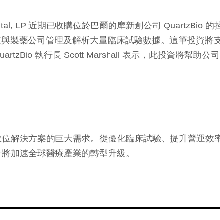
tal, LP 近期已收購位於巴爾的摩新創公司 QuartzBio 的
製藥公司管理及解析大量臨床試驗數據。這筆投資將支援 Q
zBio 執行長 Scott Marshall 表示，此投資
數位解決方案的巨大需求。從優化臨床試驗、提升營運效
計將加速全球醫療產業的轉型升級。