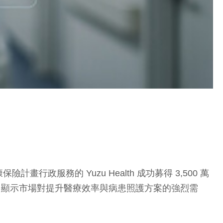
務的 Yuzu Health 成功募得 3,500 萬
 萬美元，顯示市場對提升醫療效率與病患照護方案的強烈需