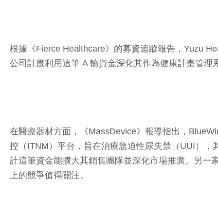
根據《Fierce Healthcare》的募資追蹤報告，
公司計畫利用這筆 A 輪資金深化其作為健康計畫管
在醫療器材方面，《MassDevice》報導指出，BlueWi
控（ITNM）平台，旨在治療急迫性尿失禁（UUI），
計這筆資金能擴大其銷售團隊並深化市場推廣。另一家醫療器材大
上的競爭值得關注。