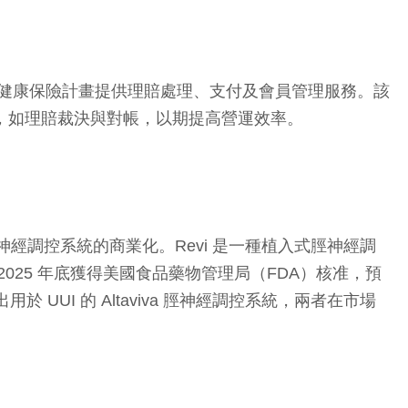
A），主要為健康保險計畫提供理賠處理、支付及會員管理服務。該
程，如理賠裁決與對帳，以期提高營運效率。
Revi 神經調控系統的商業化。Revi 是一種植入式脛神經調
025 年底獲得美國食品藥物管理局（FDA）核准，預
 UUI 的 Altaviva 脛神經調控系統，兩者在市場