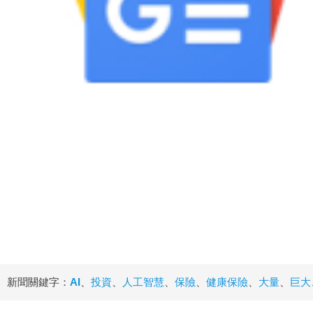
新聞關鍵字：
AI
、
投資
、
人工智慧
、
保險
、
健康保險
、
大量
、
巨大