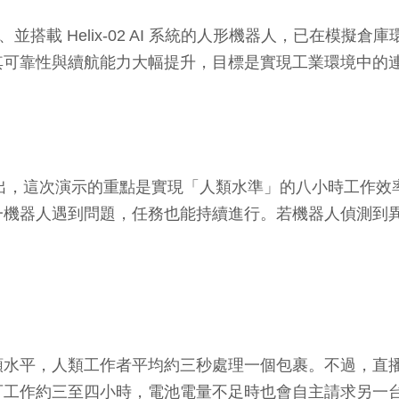
I 自主開發、並搭載 Helix-02 AI 系統的人形機器人，
其可靠性與續航能力大幅提升，目標是實現工業環境中的
dcock）指出，這次演示的重點是實現「人類水準」的八小時工作效
一機器人遇到問題，任務也能持續進行。若機器人偵測到
類水平，人類工作者平均約三秒處理一個包裹。不過，直
可工作約三至四小時，電池電量不足時也會自主請求另一