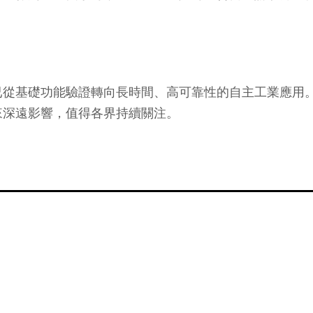
已從基礎功能驗證轉向長時間、高可靠性的自主工業應用
來深遠影響，值得各界持續關注。