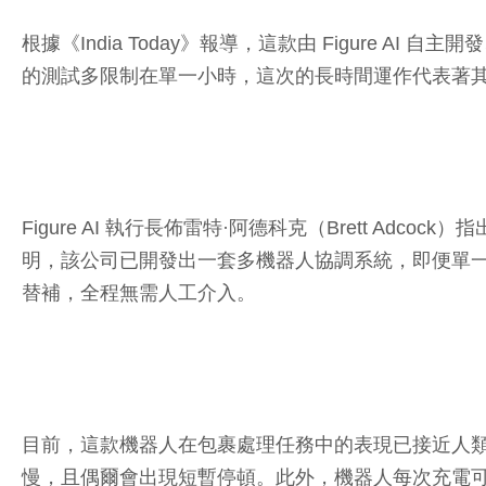
根據《India Today》報導，這款由 Figure A
的測試多限制在單一小時，這次的長時間運作代表著
Figure AI 執行長佈雷特·阿德科克（Brett A
明，該公司已開發出一套多機器人協調系統，即便單
替補，全程無需人工介入。
目前，這款機器人在包裹處理任務中的表現已接近人
慢，且偶爾會出現短暫停頓。此外，機器人每次充電