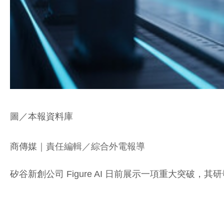
圖／本報資料庫
商傳媒
｜責任編輯／綜合外電報導
矽谷新創公司 Figure AI 日前展示一項重大