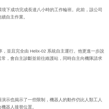
已在模擬倉庫環境下成功完成長達八小時的工作輪班。此前，該公司
連續自主作業。
率，並且完全由 Helix-02 系統自主運行。他更進一步說
異常，會自主診斷並前往維護站，同時自主向機隊請求
播演示也揭示了一些限制，機器人的動作仍比人類工人
台機器人接替位置。