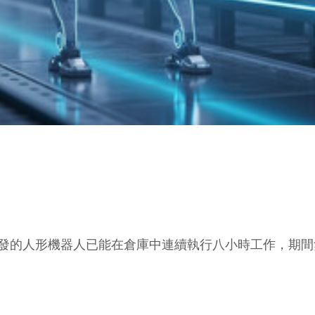
突破，其研發的人形機器人已能在倉庫中連續執行八小時工作，