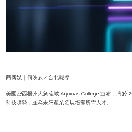
商傳媒
｜何映辰／台北報導
美國密西根州大急流城 Aquinas College 
科技趨勢，並為未來產業發展培養所需人才。