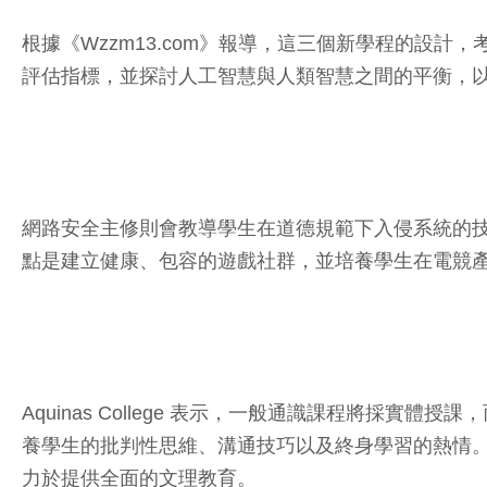
根據《Wzzm13.com》報導，這三個新學程的設
評估指標，並探討人工智慧與人類智慧之間的平衡，
網路安全主修則會教導學生在道德規範下入侵系統的
點是建立健康、包容的遊戲社群，並培養學生在電競
Aquinas College 表示，一般通識課程將
養學生的批判性思維、溝通技巧以及終身學習的熱情。Aquin
力於提供全面的文理教育。