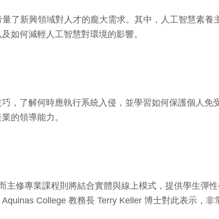
計，考量了新興領域對人才的龐大需求。其中，人工智慧素
以及如何減輕人工智慧對環境的影響。
技巧，了解何時應執行系統入侵，並學習如何保護個人免
產業的領導能力。
採實體授課，而主修專業課程則將結合實體與線上模式，提供學
as College 教務長 Terry Keller 博士對