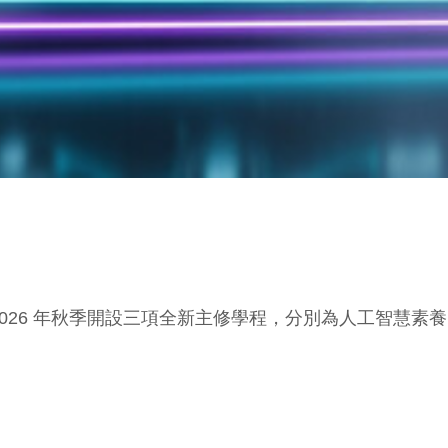
宣布，將於 2026 年秋季開設三項全新主修學程，分別為人工