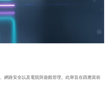
智慧素養、網路安全以及電競與遊戲管理。此舉旨在因應當前