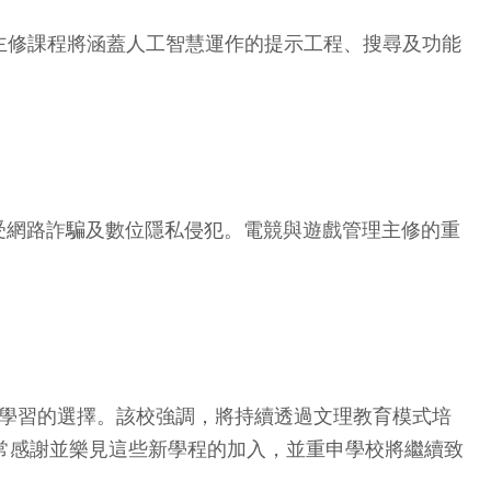
養主修課程將涵蓋人工智慧運作的提示工程、搜尋及功能
受網路詐騙及數位隱私侵犯。電競與遊戲管理主修的重
生彈性學習的選擇。該校強調，將持續透過文理教育模式培
此表示，非常感謝並樂見這些新學程的加入，並重申學校將繼續致