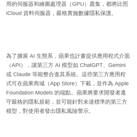
用的伺服器和繪圖處理器（GPU）叢集，都將比照
iCloud 資料伺服器，嚴格實施數據隱私保護。
為了擴展 AI 生態系，蘋果也計畫提供應用程式介面
（API），讓第三方 AI 模型如 ChatGPT、Gemini
或 Claude 等能整合進其系統。這些第三方應用程
式可在蘋果商城（App Store）下載，並作為 Apple
Foundation Models 的端點。蘋果將要求開發者遵
守嚴格的隱私規範，並可能針對未達標準的第三方
模型，對使用者發出隱私風險警示。