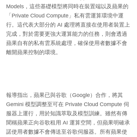
Models，這些基礎模型將同時在裝置端以及蘋果的
「Private Cloud Compute」私有雲運算環境中運
行。這代表大部分的 AI 處理將直接在使用者裝置上
完成，對於需要更強大運算能力的任務，則會透過
蘋果自有的私有雲系統處理，確保使用者數據不會
離開蘋果控制的環境。
報導指出，蘋果已與谷歌（Google）合作，將其
Gemini 模型調整至可在 Private Cloud Compute 伺
服器上運行，用於知識萃取及模型訓練。雖然有傳
聞稱蘋果正向谷歌租用 AI 運算空間，但蘋果明確承
諾使用者數據不會傳送至谷歌伺服器。所有蘋果使