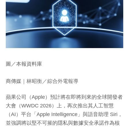
圖／本報資料庫
商傳媒
｜林昭衡／綜合外電報導
蘋果公司（Apple）預計將在即將到來的全球開發者
大會（WWDC 2026）上，再次推出其人工智慧
（AI）平台「Apple Intelligence」與語音助理 Siri，
並強調將以堅不可摧的隱私與數據安全承諾作為核