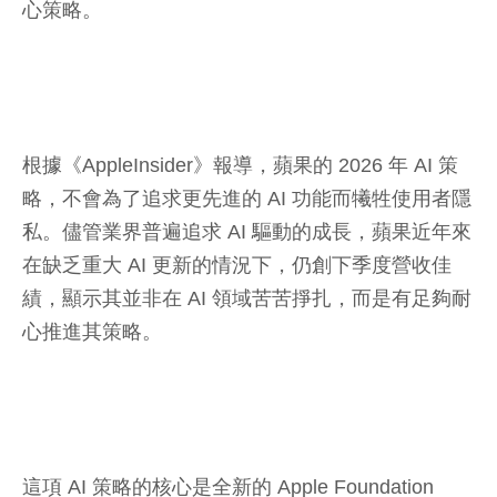
心策略。
根據《AppleInsider》報導，蘋果的 2026 年 AI 策
略，不會為了追求更先進的 AI 功能而犧牲使用者隱
私。儘管業界普遍追求 AI 驅動的成長，蘋果近年來
在缺乏重大 AI 更新的情況下，仍創下季度營收佳
績，顯示其並非在 AI 領域苦苦掙扎，而是有足夠耐
心推進其策略。
這項 AI 策略的核心是全新的 Apple Foundation