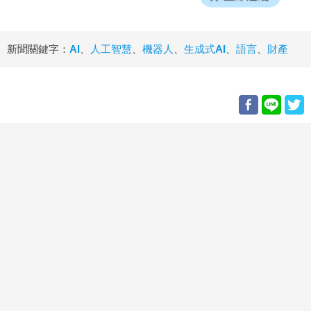
新聞關鍵字：
AI
、
人工智慧
、
機器人
、
生成式AI
、
語言
、
財產