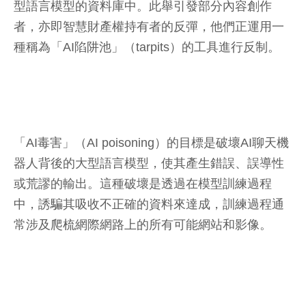
型語言模型的資料庫中。此舉引發部分內容創作
者，亦即智慧財產權持有者的反彈，他們正運用一
種稱為「AI陷阱池」（tarpits）的工具進行反制。
「AI毒害」（AI poisoning）的目標是破壞AI聊天機
器人背後的大型語言模型，使其產生錯誤、誤導性
或荒謬的輸出。這種破壞是透過在模型訓練過程
中，誘騙其吸收不正確的資料來達成，訓練過程通
常涉及爬梳網際網路上的所有可能網站和影像。