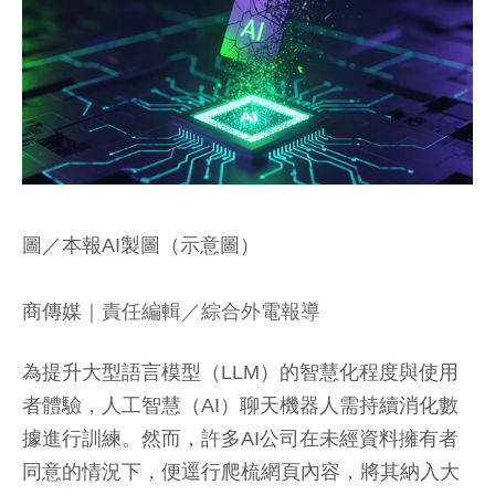
圖／本報AI製圖（示意圖）
商傳媒
｜責任編輯／綜合外電報導
為提升大型語言模型（LLM）的智慧化程度與使用
者體驗，人工智慧（AI）聊天機器人需持續消化數
據進行訓練。然而，許多AI公司在未經資料擁有者
同意的情況下，便逕行爬梳網頁內容，將其納入大