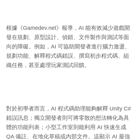
根據《Gamedev.net》報導，AI 能有效減少遊戲開
發在規劃、原型設計、偵錯、文件製作與測試等面
向的障礙。例如，AI 可協助開發者進行腦力激盪、
規劃功能、解釋程式碼錯誤、撰寫初步程式碼、組
織任務，甚至處理玩家測試回饋。
對於初學者而言，AI 程式碼助理能夠解釋 Unity C#
錯誤訊息；獨立開發者則可將零散的想法轉化為具
體的功能列表；小型工作室則能利用 AI 快速生成
QA 備註、在地化草稿或內部文件。這顯示 AI 最強