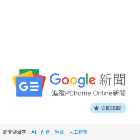
新聞關鍵字：
AI
、
創意
、
遊戲
、
人工智慧