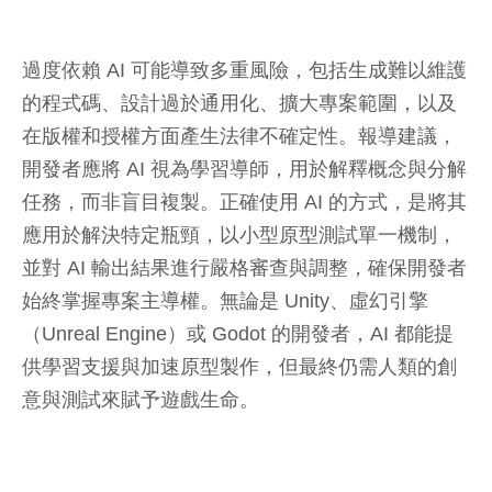
過度依賴 AI 可能導致多重風險，包括生成難以維護
的程式碼、設計過於通用化、擴大專案範圍，以及
在版權和授權方面產生法律不確定性。報導建議，
開發者應將 AI 視為學習導師，用於解釋概念與分解
任務，而非盲目複製。正確使用 AI 的方式，是將其
應用於解決特定瓶頸，以小型原型測試單一機制，
並對 AI 輸出結果進行嚴格審查與調整，確保開發者
始終掌握專案主導權。無論是 Unity、虛幻引擎
（Unreal Engine）或 Godot 的開發者，AI 都能提
供學習支援與加速原型製作，但最終仍需人類的創
意與測試來賦予遊戲生命。