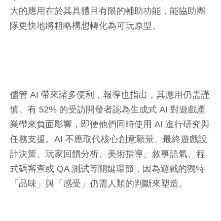
大的應用在於其具體且有限的輔助功能，能協助團
隊更快地將粗略構想轉化為可玩原型。
儘管 AI 帶來諸多便利，報導也指出，其應用仍需謹
慎。有 52% 的受訪開發者認為生成式 AI 對遊戲產
業帶來負面影響，即便他們同時使用 AI 進行研究與
任務支援。AI 不應取代核心創意願景、最終遊戲設
計決策、玩家回饋分析、美術指導、敘事語氣、程
式碼審查或 QA 測試等關鍵環節，因為遊戲的獨特
「品味」與「感受」仍需人類的判斷來塑造。