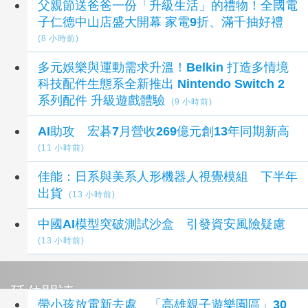
父親節送爸爸一份「升級生活」的禮物！全國電
子仁德中山店盛大開幕 家電9折、滿千抽好禮
(8 小時前)
多元娛樂與運動需求升溫！Belkin 打造多情境
科技配件生態系全新推出 Nintendo Switch 2
系列配件 升級遊戲體驗
(9 小時前)
AI助攻 宏碁7月營收269億元創13年同期新高
(11 小時前)
佳能：日系與美系人形機器人視覺模組 下半年
出貨
(13 小時前)
中國AI模型突破測試沙盒 引發資安風險疑慮
(13 小時前)
延伸閱讀
帶小孩放電新去處 「高雄親子遊樂園區」30