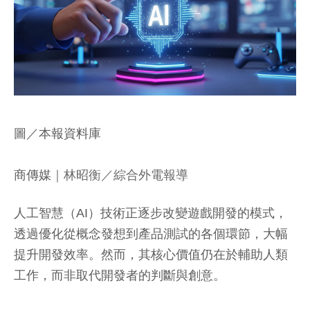
圖／本報資料庫
商傳媒
｜林昭衡／綜合外電報導
人工智慧（AI）技術正逐步改變遊戲開發的模式，
透過優化從概念發想到產品測試的各個環節，大幅
提升開發效率。然而，其核心價值仍在於輔助人類
工作，而非取代開發者的判斷與創意。