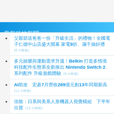
最新科技新聞
父親節送爸爸一份「升級生活」的禮物！全國電
子仁德中山店盛大開幕 家電9折、滿千抽好禮
(9 小時前)
多元娛樂與運動需求升溫！Belkin 打造多情境
科技配件生態系全新推出 Nintendo Switch 2
系列配件 升級遊戲體驗
(9 小時前)
AI助攻 宏碁7月營收269億元創13年同期新高
(11 小時前)
佳能：日系與美系人形機器人視覺模組 下半年
出貨
(13 小時前)