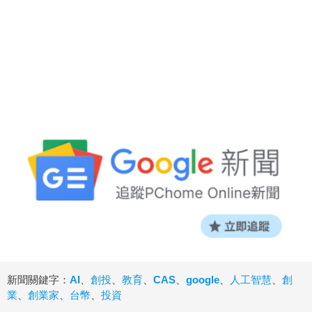
新聞關鍵字：
AI
、
創投
、
教育
、
CAS
、
google
、
人工智慧
、
創
業
、
創業家
、
台幣
、
投資