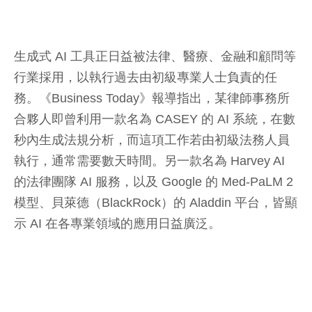
生成式 AI 工具正日益被法律、醫療、金融和顧問等
行業採用，以執行過去由初級專業人士負責的任
務。《Business Today》報導指出，某律師事務所
合夥人即曾利用一款名為 CASEY 的 AI 系統，在數
秒內生成法規分析，而這項工作若由初級法務人員
執行，通常需要數天時間。另一款名為 Harvey AI
的法律團隊 AI 服務，以及 Google 的 Med-PaLM 2
模型、貝萊德（BlackRock）的 Aladdin 平台，皆顯
示 AI 在各專業領域的應用日益廣泛。