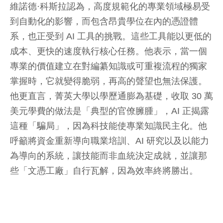
維諾德·科斯拉認為，高度規範化的專業領域極易受
到自動化的影響，而包含昂貴學位在內的憑證體
系，也正受到 AI 工具的挑戰。這些工具能以更低的
成本、更快的速度執行核心任務。他表示，當一個
專業的價值建立在對編纂知識或可重複流程的獨家
掌握時，它就變得脆弱，再高的聲望也無法保護。
他更直言，菁英大學以學歷通膨為基礎，收取 30 萬
美元學費的做法是「典型的官僚臃腫」，AI 正揭露
這種「騙局」，因為科技能使專業知識民主化。他
呼籲將資金重新導向職業培訓、AI 研究以及以能力
為導向的系統，讓技能而非血統決定成就，並讓那
些「文憑工廠」自行瓦解，因為效率終將勝出。