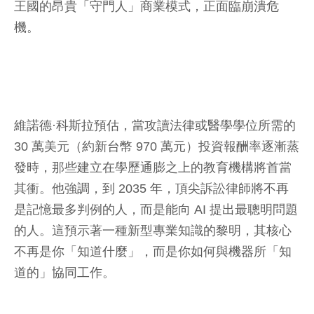
王國的昂貴「守門人」商業模式，正面臨崩潰危
機。
維諾德·科斯拉預估，當攻讀法律或醫學學位所需的
30 萬美元（約新台幣 970 萬元）投資報酬率逐漸蒸
發時，那些建立在學歷通膨之上的教育機構將首當
其衝。他強調，到 2035 年，頂尖訴訟律師將不再
是記憶最多判例的人，而是能向 AI 提出最聰明問題
的人。這預示著一種新型專業知識的黎明，其核心
不再是你「知道什麼」，而是你如何與機器所「知
道的」協同工作。