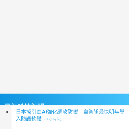
最新科技新聞
日本擬引進AI強化網攻防禦 自衛隊最快明年導
入防護軟體
(3 小時前)