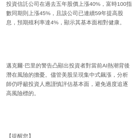
投資信託公司在過去五年股價上漲40%，富時100指
數同期則上漲45%，且該公司已連續59年提高股
息，預期殖利率達4%，顯示其基本面相對健康。
邁克爾·巴里的警告凸顯出投資者對當前AI熱潮背後
潛在風險的擔憂。儘管美股呈現集中式飆漲，分析
師仍呼籲投資人應謹慎評估基本面，避免過度追逐
高風險標的。
【提醒您】