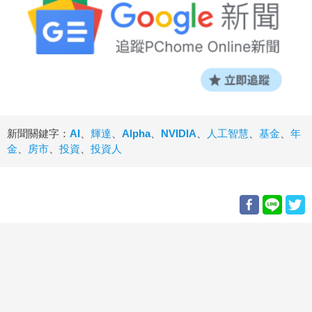
新聞關鍵字：
AI
、
輝達
、
Alpha
、
NVIDIA
、
人工智慧
、
基金
、
年
金
、
房市
、
投資
、
投資人