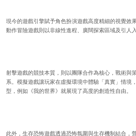
現今的遊戲引擎賦予角色扮演遊戲高度精細的視覺效
動作冒險遊戲則以非線性進程、廣闊探索區域及引人入
射擊遊戲的競技本質，則以團隊合作為核心，戰術與
系。模擬遊戲讓玩家在虛擬環境中體驗「真實」情境
型，例如《我的世界》就展現了高度的創造性自由。
此外，生存恐怖遊戲透過恐怖氛圍與生存機制結合，營造出獨