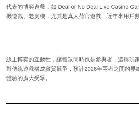
代表的博奕遊戲，如 Deal or No Deal Live Ca
機遊戲、老虎機，尤其是真人荷官遊戲，近年來用戶
線上博奕的互動性，讓觀眾同時也是參與者，這與玩
對傳統遊戲構成實質競爭，預計2026年兩者之間的
體驗的廣大受眾。