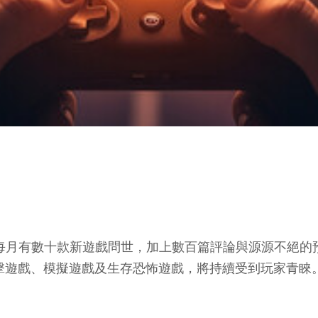
，每月有數十款新遊戲問世，加上數百篇評論與源源不絕
擊遊戲、模擬遊戲及生存恐怖遊戲，將持續受到玩家青睞