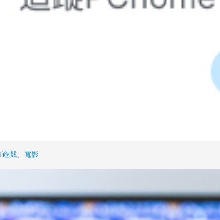
怖遊戲
、
電影