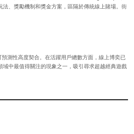
 等，正以多樣的遊戲玩法、獎勵機制和獎金方案，區隔於傳統線上賭場。街
可預測性高度契合。在活躍用戶總數方面，線上博奕已
樂領域中最值得關注的現象之一，吸引尋求超越經典遊戲