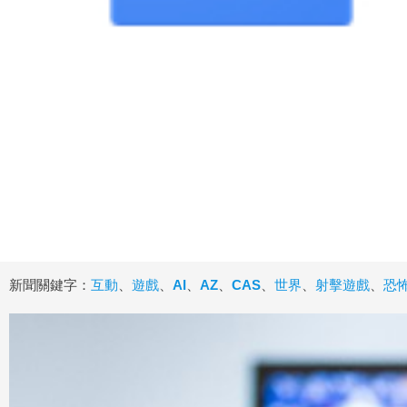
新聞關鍵字：
互動
、
遊戲
、
AI
、
AZ
、
CAS
、
世界
、
射擊遊戲
、
恐