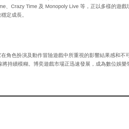
sino Game、Crazy Time 及 Monopoly Live
數穩定成長。
家在角色扮演及動作冒險遊戲中所重視的影響結果感和不
界線將持續模糊。博奕遊戲市場正迅速發展，成為數位娛