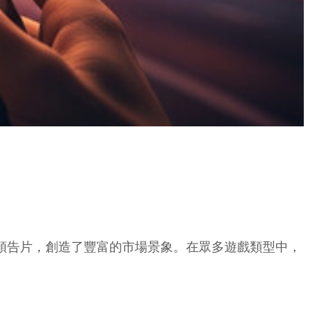
的預告片，創造了豐富的市場景象。在眾多遊戲類型中，
。