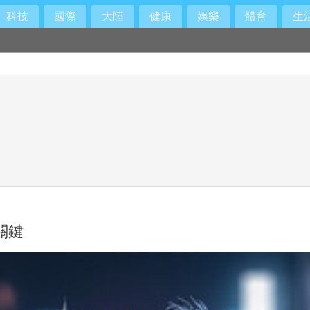
科技
國際
大陸
健康
娛樂
體育
生
關鍵