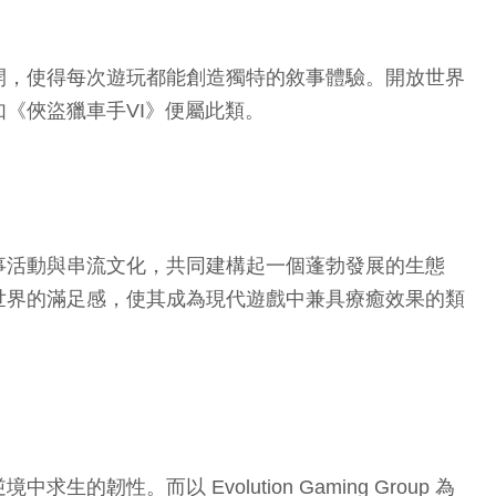
開，使得每次遊玩都能創造獨特的敘事體驗。開放世界
《俠盜獵車手VI》便屬此類。
事活動與串流文化，共同建構起一個蓬勃發展的生態
世界的滿足感，使其成為現代遊戲中兼具療癒效果的類
而以 Evolution Gaming Group 為