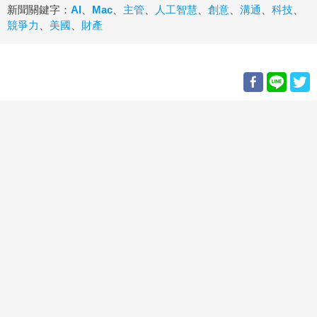
新聞關鍵字：
AI
、
Mac
、
主管
、
人工智慧
、
創意
、
溝通
、
科技
、
競爭力
、
美國
、
財產