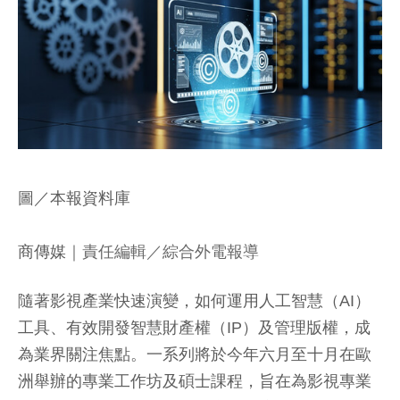
圖／本報資料庫
商傳媒
｜責任編輯／綜合外電報導
隨著影視產業快速演變，如何運用人工智慧（AI）
工具、有效開發智慧財產權（IP）及管理版權，成
為業界關注焦點。一系列將於今年六月至十月在歐
洲舉辦的專業工作坊及碩士課程，旨在為影視專業