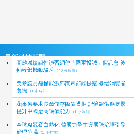
最新科技新聞
高雄城鎮韌性演習網傳「國軍投誠」假訊息 後
輔幹部機動駁斥
(49 分鐘前)
美參議員籲撤能源部家電節能提案 憂增消費者
負擔
(1 小時前)
蘋果傳要求長鑫儲存降價遭拒 記憶體供應吃緊
提升中國廠商議價能力
(1 小時前)
全球AI競賽白熱化 韓國力爭主導國際治理引發
倫理爭議
(1 小時前)