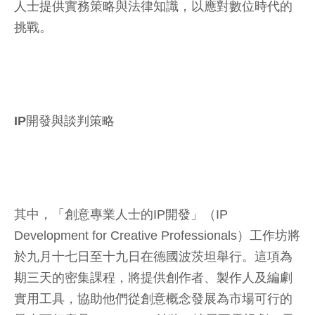
人士提供實務策略與法律知識，以應對數位時代的
挑戰。
IP開發與談判策略
其中，「創意專業人士的IP開發」（IP
Development for Creative Professionals）工作坊將
於九月十七日至十九日在德國波茨坦舉行。這項為
期三天的密集課程，將提供創作者、製作人及編劇
實用工具，協助他們從創意概念發展為市場可行的