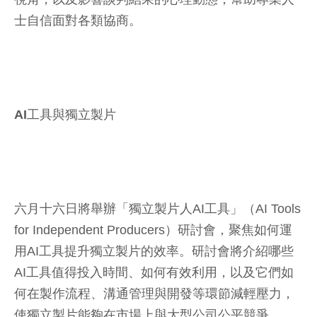
士自信面對各類協商。
AI工具與獨立製片
六月十六日將舉辦「獨立製片人AI工具」（AI Tools
for Independent Producers）研討會，聚焦如何運
用AI工具提升獨立製片的效率。研討會將介紹哪些
AI工具值得投入時間、如何有效利用，以及它們如
何在製作流程、溝通管理與開發等環節減輕壓力，
使獨立製片能夠在市場上與大型公司公平競爭。