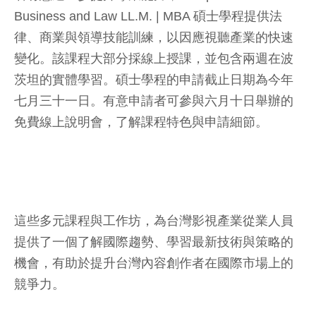
Business and Law LL.M. | MBA 碩士學程提供法
律、商業與領導技能訓練，以因應視聽產業的快速
變化。該課程大部分採線上授課，並包含兩週在波
茨坦的實體學習。碩士學程的申請截止日期為今年
七月三十一日。有意申請者可參與六月十日舉辦的
免費線上說明會，了解課程特色與申請細節。
這些多元課程與工作坊，為台灣影視產業從業人員
提供了一個了解國際趨勢、學習最新技術與策略的
機會，有助於提升台灣內容創作者在國際市場上的
競爭力。