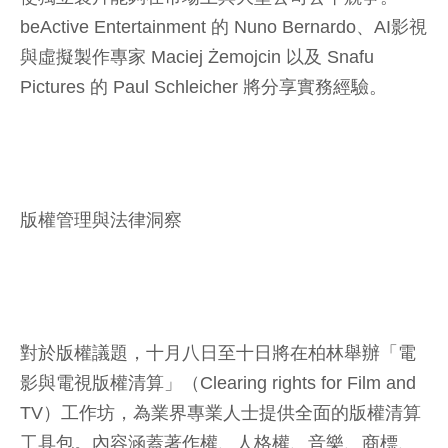
beActive Entertainment 的 Nuno Bernardo、AI影視
與虛擬製作專家 Maciej Żemojcin 以及 Snafu
Pictures 的 Paul Schleicher 將分享實務經驗。
版權管理與法律洞察
對於版權議題，十月八日至十日將在柏林舉辦「電
影與電視版權清算」（Clearing rights for Film and
TV）工作坊，為業界專業人士提供全面的版權清算
工具包。內容涵蓋著作權、人格權、音樂、商標、