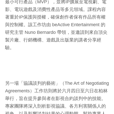
最小可行產品（MVP），並將IP擴展至電視劇、電
影、電玩遊戲及消費性產品等多元領域。課程內容
著重於IP保護與授權，確保創作者保有作品所有權
與控制權。該工作坊由 beActive Entertainment 的
研究主管 Nuno Bernardo 帶領，並邀請到來自頂尖
製片廠、行銷機構、遊戲及出版業的講者分享經
驗。
另一場「協議談判的藝術」（The Art of Negotiating
Agreements）工作坊則將於六月四日至六日在柏林
舉行，旨在提升參與者在影視合約談判中的技能。
專家團隊將深入剖析影視協議、各方利害關係人的
視角，以及影響談判結果的心理動態，幫助專業人