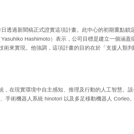
昨日透過新聞稿正式證實這項計畫。此中心的初期重點鎖
suhiko Hashimoto）表示，公司目標是建立一
器人技術來實現。他強調，這項計畫的目的在於「支援人類
系統，在現實環境中自主感知、推理及行動的人工智慧。該公
手術機器人系統 hinotori 以及多足移動機器人 Corleo