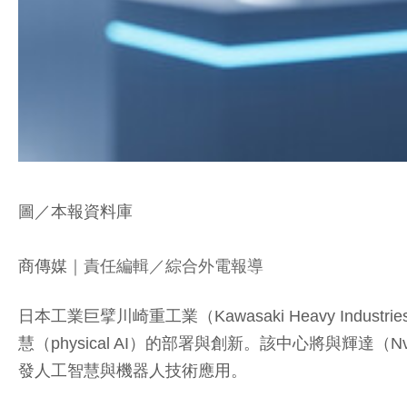
圖／本報資料庫
商傳媒
｜責任編輯／綜合外電報導
日本工業巨擘川崎重工業（Kawasaki Heavy Industr
慧（physical AI）的部署與創新。該中心將與輝達（Nvi
發人工智慧與機器人技術應用。