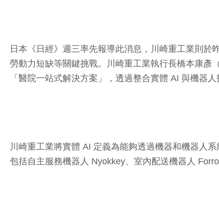
日本《日經》週三率先報導此消息，川崎重工業則於
勞動力短缺等關鍵挑戰。川崎重工業執行長橋本康彥（Ya
「醫院一站式解決方案」，透過整合實體 AI 與機
川崎重工業將實體 AI 定義為能夠透過機器和機器人
包括自主服務機器人 Nyokkey、室內配送機器人 Forro、