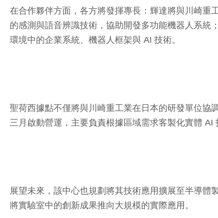
在合作夥伴方面，各方將發揮專長：輝達將與川崎重工業合
的感測與語音辨識技術，協助開發多功能機器人系統；微
環境中的企業系統、機器人框架與 AI 技術。
聖荷西據點不僅將與川崎重工業在日本的研發單位協調運作，同時也連
三月啟動營運，主要負責根據區域需求客製化實體 AI
展望未來，該中心也規劃將其技術應用擴展至半導體製
將實驗室中的創新成果推向大規模的實際應用。