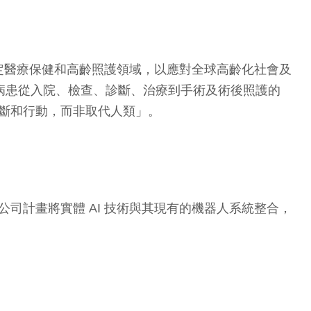
定醫療保健和高齡照護領域，以應對全球高齡化社會及
個涵蓋病患從入院、檢查、診斷、治療到手術及術後照護的
判斷和行動，而非取代人類」。
司計畫將實體 AI 技術與其現有的機器人系統整合，
。