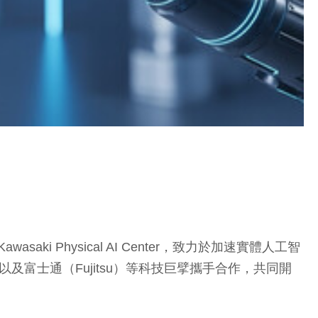
saki Physical AI Center，致力於加速實體人工智
ces）以及富士通（Fujitsu）等科技巨擘攜手合作，共同開