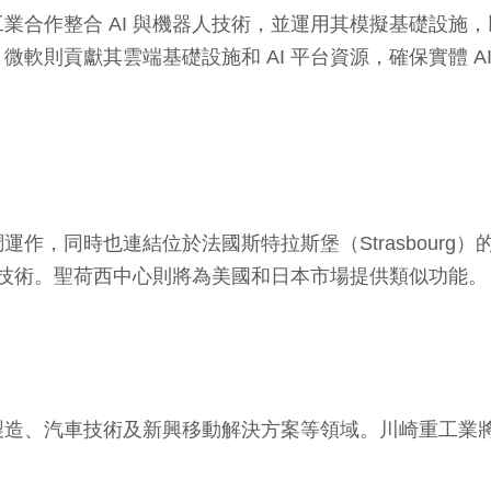
作整合 AI 與機器人技術，並運用其模擬基礎設施，以提
軟則貢獻其雲端基礎設施和 AI 平台資源，確保實體 A
結位於法國斯特拉斯堡（Strasbourg）的 Kawasaki 
 技術。聖荷西中心則將為美國和日本市場提供類似功能。
造、汽車技術及新興移動解決方案等領域。川崎重工業將