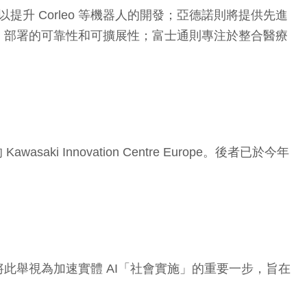
升 Corleo 等機器人的開發；亞德諾則將提供先進
I 部署的可靠性和可擴展性；富士通則專注於整合醫療
Innovation Centre Europe。後者已於今年
此舉視為加速實體 AI「社會實施」的重要一步，旨在