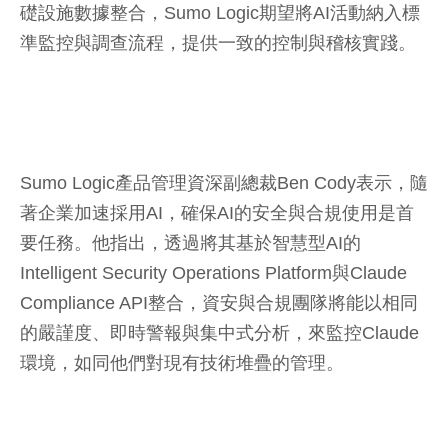
礎設施數據整合，Sumo Logic期望將AI活動納入標
準監控與調查流程，提供一致的控制與稽核實踐。
Sumo Logic產品管理資深副總裁Ben Cody表示，隨
著企業加速採用AI，確保AI的安全與合規使用是首
要任務。他指出，透過將其基於智慧型AI的
Intelligent Security Operations Platform與Claude
Compliance API整合，資安與合規團隊將能以相同
的嚴謹度、即時警報與集中式分析，來監控Claude
環境，如同他們對現有技術堆疊的管理。