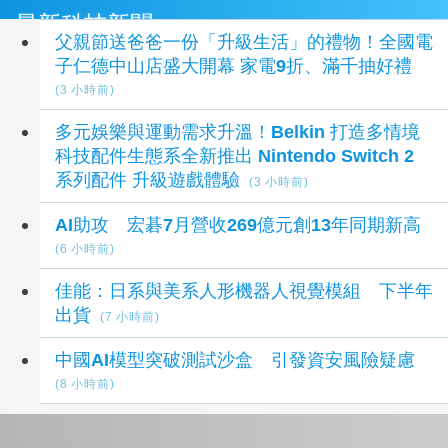
最新科技新聞
父親節送爸爸一份「升級生活」的禮物！全國電
子仁德中山店盛大開幕 家電9折、滿千抽好禮
(3 小時前)
多元娛樂與運動需求升溫！Belkin 打造多情境
科技配件生態系全新推出 Nintendo Switch 2
系列配件 升級遊戲體驗
(3 小時前)
AI助攻 宏碁7月營收269億元創13年同期新高
(6 小時前)
佳能：日系與美系人形機器人視覺模組 下半年
出貨
(7 小時前)
中國AI模型突破測試沙盒 引發資安風險疑慮
(8 小時前)