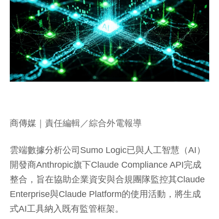
商傳媒
｜責任編輯／綜合外電報導
雲端數據分析公司Sumo Logic已與人工智慧（AI）
開發商Anthropic旗下Claude Compliance API完成
整合，旨在協助企業資安與合規團隊監控其Claude
Enterprise與Claude Platform的使用活動，將生成
式AI工具納入既有監管框架。