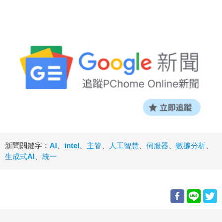
新聞關鍵字：
AI
、
intel
、
主管
、
人工智慧
、
伺服器
、
數據分析
、
生成式AI
、
統一