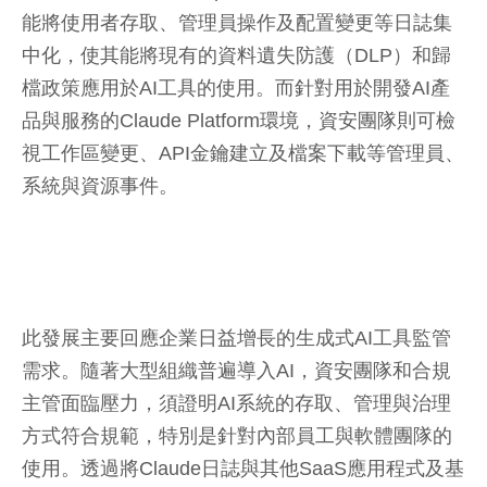
能將使用者存取、管理員操作及配置變更等日誌集
中化，使其能將現有的資料遺失防護（DLP）和歸
檔政策應用於AI工具的使用。而針對用於開發AI產
品與服務的Claude Platform環境，資安團隊則可檢
視工作區變更、API金鑰建立及檔案下載等管理員、
系統與資源事件。
此發展主要回應企業日益增長的生成式AI工具監管
需求。隨著大型組織普遍導入AI，資安團隊和合規
主管面臨壓力，須證明AI系統的存取、管理與治理
方式符合規範，特別是針對內部員工與軟體團隊的
使用。透過將Claude日誌與其他SaaS應用程式及基