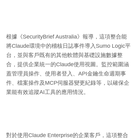
根據《SecurityBrief Australia》報導，這項整合能
將Claude環境中的稽核日誌事件導入Sumo Logic平
台，並與客戶既有的其他軟體與基礎設施數據整
合，提供企業統一的Claude使用視圖。監控範圍涵
蓋管理員操作、使用者登入、API金鑰生命週期事
件、檔案操作及MCP伺服器變更紀錄等，以確保企
業能有效追蹤AI工具的應用情況。
對於使用Claude Enterprise的企業客戶，這項整合