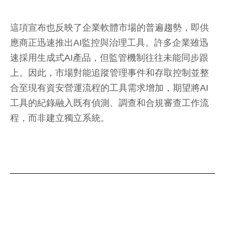
這項宣布也反映了企業軟體市場的普遍趨勢，即供
應商正迅速推出AI監控與治理工具。許多企業雖迅
速採用生成式AI產品，但監管機制往往未能同步跟
上。因此，市場對能追蹤管理事件和存取控制並整
合至現有資安營運流程的工具需求增加，期望將AI
工具的紀錄融入既有偵測、調查和合規審查工作流
程，而非建立獨立系統。