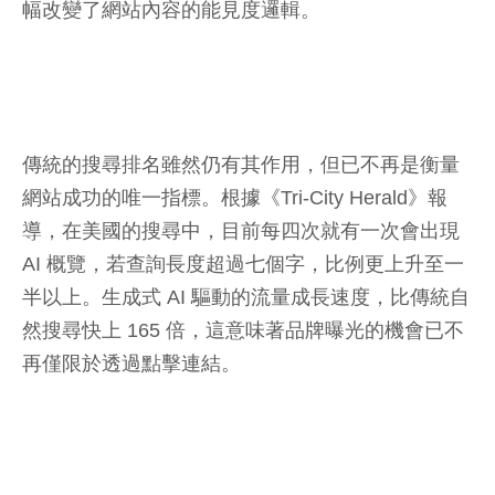
幅改變了網站內容的能見度邏輯。
傳統的搜尋排名雖然仍有其作用，但已不再是衡量
網站成功的唯一指標。根據《Tri-City Herald》報
導，在美國的搜尋中，目前每四次就有一次會出現
AI 概覽，若查詢長度超過七個字，比例更上升至一
半以上。生成式 AI 驅動的流量成長速度，比傳統自
然搜尋快上 165 倍，這意味著品牌曝光的機會已不
再僅限於透過點擊連結。