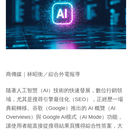
商傳媒
｜林昭衡／綜合外電報導
隨著人工智慧（AI）技術的快速發展，數位行銷領
域，尤其是搜尋引擎最佳化（SEO），正經歷一場
典範轉移。谷歌（Google）推出的 AI 概覽（AI
Overviews）與 Google AI模式（AI Mode）功能，
讓使用者能直接從搜尋結果頁獲得綜合性答案，大