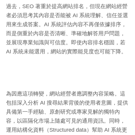
過去，SEO 著重於提高網站排名，但現在網站經營
者必須思考其內容是否能被 AI 系統理解、信任並選
用來生成答案。AI 系統評估內容不再僅依據排序，
而是側重於內容是否清晰、準確地解答用戶問題，
並展現專業知識與可信度。即使內容排名穩固，若
AI 系統未能選用，網站的實際能見度也可能下降。
為因應這項轉變，網站經營者應調整內容策略。這
包括深入分析 AI 搜尋結果背後的使用者意圖，提供
具備第一手經驗、原創研究或專家見解的獨特內
容，以區隔化市場上隨處可見的通用資訊。同時，
運用結構化資料（Structured data）幫助 AI 系統更