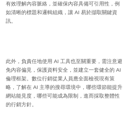
有效理解內容脈絡，並確保內容具備可引用性，例
如清晰的標題和邏輯組織，讓 AI 易於擷取關鍵資
訊。
此外，負責任地使用 AI 工具也至關重要，需注意避
免內容偏見，保護資料安全，並建立一套健全的 AI
倫理框架。數位行銷從業人員應全面檢視現有策
略，了解在 AI 主導的搜尋環境中，哪些環節能提升
網站能見度，哪些可能成為限制，進而採取整體性
的行銷方針。