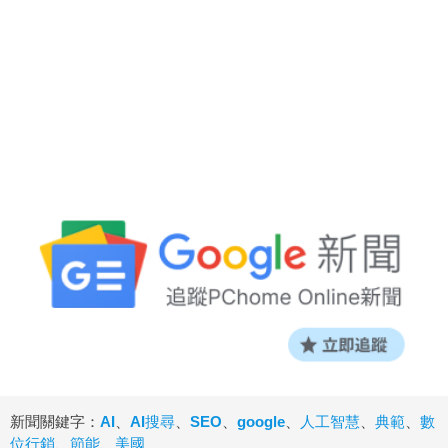
新聞關鍵字：
AI
、
AI搜尋
、
SEO
、
google
、
人工智慧
、
典範
、
數
位行銷
、
節能
、
美國