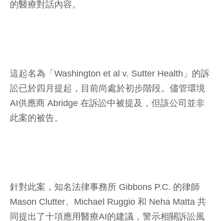
的醫療對話內容。
這起名為「Washington et al v. Sutter Health」的訴
訟已於四月提起，目前尚處於初步階段。儘管環境
AI供應商 Abridge 在訴訟中被提及，但該公司並非
此案的被告。
針對此案，知名法律事務所 Gibbons P.C. 的律師
Mason Clutter、Michael Ruggio 和 Neha Matta 共
同提出了十項應用醫療AI的建議，警示相關訴訟風