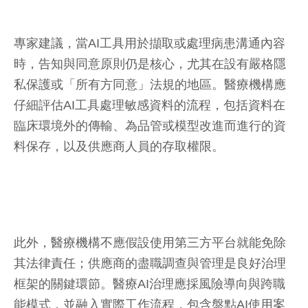
專家建議，當AI工具用於擷取或處理病患溝通內容
時，告知與同意原則仍是核心，尤其在設有嚴格隱
私保護或「所有方同意」法規的地區。醫療機構應
仔細評估AI工具處理敏感資料的流程，包括資料在
臨床環境外的傳輸、為品管或模型改進而進行的資
料保存，以及供應商人員的存取權限。
此外，醫療機構不應假設使用第三方平台就能免除
其法律責任；供應商的盡職調查與管理是良好治理
框架的關鍵環節。醫療AI治理應採風險導向與跨職
能模式，並融入實際工作流程，包含盤點AI使用案