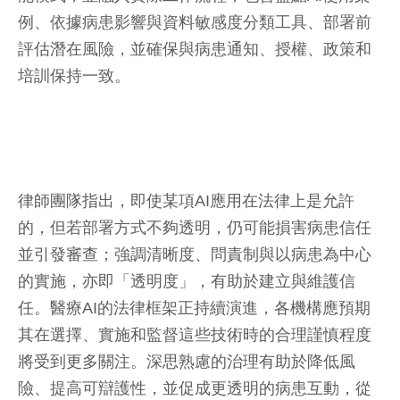
例、依據病患影響與資料敏感度分類工具、部署前
評估潛在風險，並確保與病患通知、授權、政策和
培訓保持一致。
律師團隊指出，即使某項AI應用在法律上是允許
的，但若部署方式不夠透明，仍可能損害病患信任
並引發審查；強調清晰度、問責制與以病患為中心
的實施，亦即「透明度」，有助於建立與維護信
任。醫療AI的法律框架正持續演進，各機構應預期
其在選擇、實施和監督這些技術時的合理謹慎程度
將受到更多關注。深思熟慮的治理有助於降低風
險、提高可辯護性，並促成更透明的病患互動，從