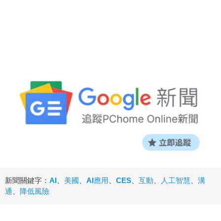
新聞關鍵字：
AI
、
美國
、
AI應用
、
CES
、
互動
、
人工智慧
、
溝
通
、
降低風險