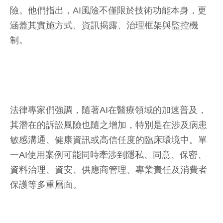
險。他們指出，AI風險不僅限於技術功能本身，更
涵蓋其實施方式、資訊揭露、治理框架與監控機
制。
法律專家們強調，隨著AI在醫療領域的加速普及，
其潛在的訴訟風險也隨之增加，特別是在涉及病患
敏感溝通、健康資訊或高信任度的臨床環境中。單
一AI使用案例可能同時牽涉到隱私、同意、保密、
資料治理、資安、供應商管理、專業責任及消費者
保護等多重層面。