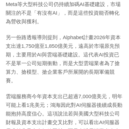
Meta等大型科技公司仍持續加碼AI基礎建設，市場
關注的不是「有沒有AI」，而是這些投資能否轉化
為營收與獲利。
另一份路透報導則提到，Alphabet計畫2026年資本
支出達1,750億至1,850億美元，遠高於市場原先預
期，主要用於AI與雲端基礎建設。這代表AI投資已
不是單一公司短期衝動，而是大型雲端業者為了搶
算力、搶模型、搶企業客戶所展開的長期軍備競
賽。
雲端服務商今年資本支出已超過7,000億美元，明年
可能上看1兆美元；鴻海因此對AI伺服器後續成長動
能抱持高度信心。這項說法若與美國大型科技公司
財報及資本支出計畫交叉比對，可以看出AI伺服器