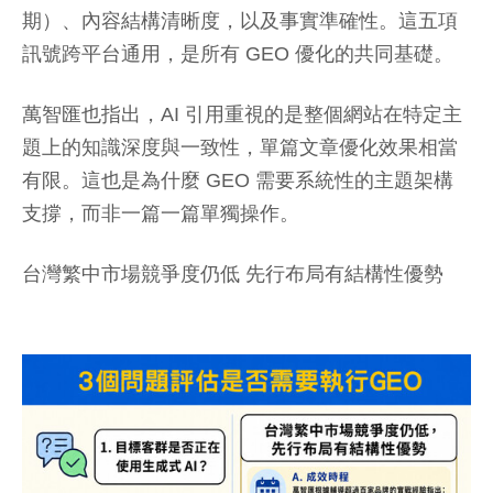
期）、內容結構清晰度，以及事實準確性。這五項
訊號跨平台通用，是所有 GEO 優化的共同基礎。
萬智匯也指出，AI 引用重視的是整個網站在特定主
題上的知識深度與一致性，單篇文章優化效果相當
有限。這也是為什麼 GEO 需要系統性的主題架構
支撐，而非一篇一篇單獨操作。
台灣繁中市場競爭度仍低 先行布局有結構性優勢