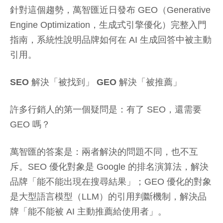
針對這個趨勢，萬智匯近日發布 GEO（Generative
Engine Optimization，生成式引擎優化）完整入門
指南，系統性說明品牌如何在 AI 生成回答中被主動
引用。
SEO 解決「被找到」 GEO 解決「被推薦」
許多行銷人的第一個疑問是：有了 SEO，還需要
GEO 嗎？
萬智匯的答案是：兩者解決的問題不同，也不互
斥。SEO 優化對象是 Google 的排名演算法，解決
品牌「能不能出現在搜尋結果」；GEO 優化的對象
是大型語言模型（LLM）的引用判斷機制，解決品
牌「能不能被 AI 主動推薦給使用者」。