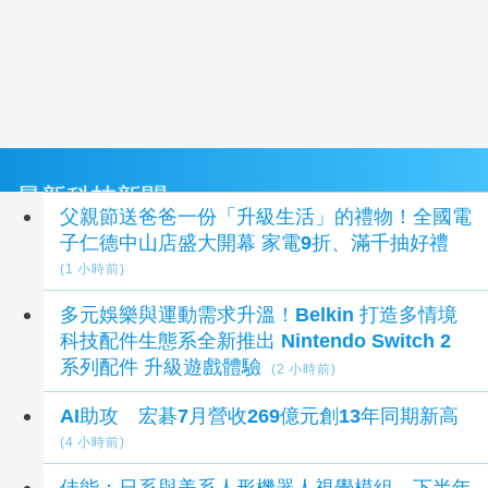
最新科技新聞
父親節送爸爸一份「升級生活」的禮物！全國電
子仁德中山店盛大開幕 家電9折、滿千抽好禮
(1 小時前)
多元娛樂與運動需求升溫！Belkin 打造多情境
科技配件生態系全新推出 Nintendo Switch 2
系列配件 升級遊戲體驗
(2 小時前)
AI助攻 宏碁7月營收269億元創13年同期新高
(4 小時前)
佳能：日系與美系人形機器人視覺模組 下半年