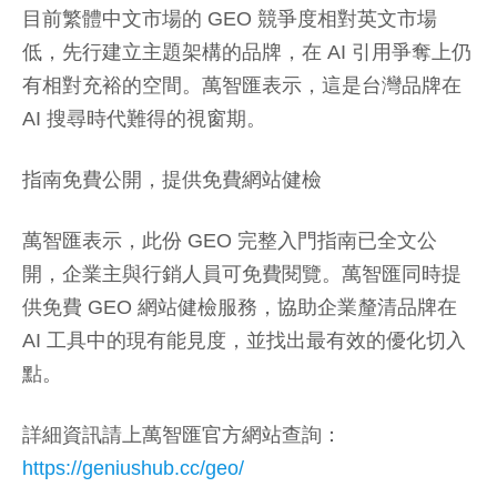
目前繁體中文市場的 GEO 競爭度相對英文市場
低，先行建立主題架構的品牌，在 AI 引用爭奪上仍
有相對充裕的空間。萬智匯表示，這是台灣品牌在
AI 搜尋時代難得的視窗期。
指南免費公開，提供免費網站健檢
萬智匯表示，此份 GEO 完整入門指南已全文公
開，企業主與行銷人員可免費閱覽。萬智匯同時提
供免費 GEO 網站健檢服務，協助企業釐清品牌在
AI 工具中的現有能見度，並找出最有效的優化切入
點。
詳細資訊請上萬智匯官方網站查詢：
https://geniushub.cc/geo/