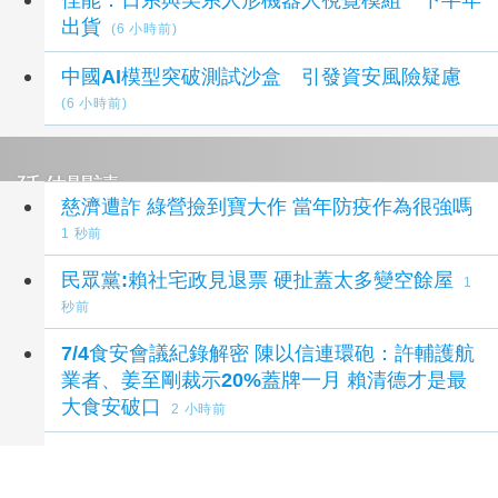
出貨
(6 小時前)
中國AI模型突破測試沙盒 引發資安風險疑慮
(6 小時前)
延伸閱讀
慈濟遭詐 綠營撿到寶大作 當年防疫作為很強嗎
1 秒前
民眾黨:賴社宅政見退票 硬扯蓋太多變空餘屋
1
秒前
7/4食安會議紀錄解密 陳以信連環砲：許輔護航
業者、姜至剛裁示20%蓋牌一月 賴清德才是最
大食安破口
2 小時前
mNGS 次世代基因定序如何改變感染症診斷？
從「猜病原」走向精準治療的新工具
3 小時前