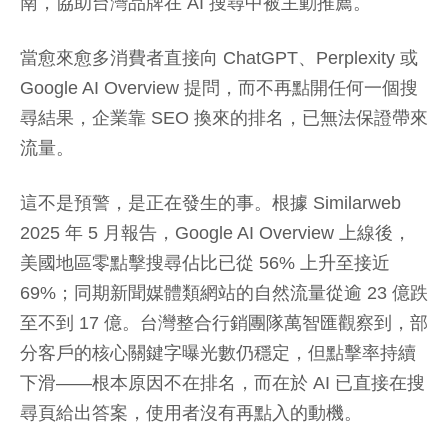
南，協助台灣品牌在 AI 搜尋中被主動推薦。
當愈來愈多消費者直接向 ChatGPT、Perplexity 或
Google AI Overview 提問，而不再點開任何一個搜
尋結果，企業靠 SEO 換來的排名，已無法保證帶來
流量。
這不是預警，是正在發生的事。根據 Similarweb
2025 年 5 月報告，Google AI Overview 上線後，
美國地區零點擊搜尋佔比已從 56% 上升至接近
69%；同期新聞媒體類網站的自然流量從逾 23 億跌
至不到 17 億。台灣整合行銷團隊萬智匯觀察到，部
分客戶的核心關鍵字曝光數仍穩定，但點擊率持續
下滑——根本原因不在排名，而在於 AI 已直接在搜
尋頁給出答案，使用者沒有再點入的動機。