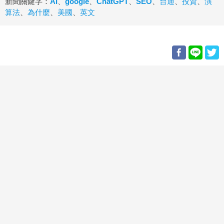
新聞關鍵字：
AI
、
google
、
ChatGPT
、
SEO
、
台通
、
投資
、
演
算法
、
為什麼
、
美國
、
英文