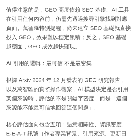
值得注意的是，GEO 高度依賴 SEO 基礎。AI 工具
在引用任何內容前，仍需先透過搜尋引擎找到對應
頁面。萬智匯特別提醒，尚未建立 SEO 基礎就直接
投入 GEO，效果難以穩定累積；反之，SEO 基礎
越穩固，GEO 成效越快顯現。
AI 引用的邏輯：最可信 不是最密集
根據 Arxiv 2024 年 12 月發表的 GEO 研究報告，
以及萬智匯的實際操作觀察，AI 模型決定是否引用
某個來源時，評估的不是關鍵字密度，而是「這個
來源能不能最可信地回答這個問題」。
核心評估面向包含五項：語意相關性、資訊密度、
E-E-A-T 訊號（作者專業背景、引用來源、更新日