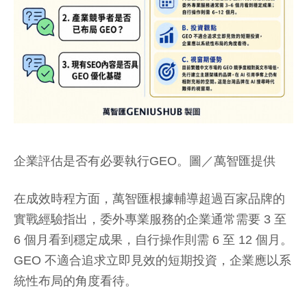
企業評估是否有必要執行GEO。圖／萬智匯提供
在成效時程方面，萬智匯根據輔導超過百家品牌的
實戰經驗指出，委外專業服務的企業通常需要 3 至
6 個月看到穩定成果，自行操作則需 6 至 12 個月。
GEO 不適合追求立即見效的短期投資，企業應以系
統性布局的角度看待。