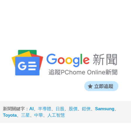
新聞關鍵字：
AI
、
半導體
、
日股
、
股價
、
鎧俠
、
Samsung
、
Toyota
、
三星
、
中華
、
人工智慧