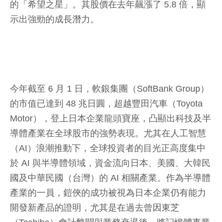
的「希望之星」。其股價在去年飆漲了 5.8 倍，顯
示出強勁的成長潛力。
今年截至 6 月 1 日，軟銀集團（SoftBank Group）
的市值已達到 48 兆日圓，超越豐田汽車（Toyota
Motor），登上日本企業龍頭寶座，凸顯出科技及半
導體產業在全球股市的強勢表現。尤其在人工智慧
（AI）浪潮推動下，全球投資者的目光正高度集中
於 AI 與半導體領域，資金流向日本、美國、大韓民
國及中華民國（台灣）的 AI 相關產業。作為半導體
產業的一員，鎧俠的成功被視為日本企業仍有能力
開發新產品的證明，尤其是在過去曾因東芝