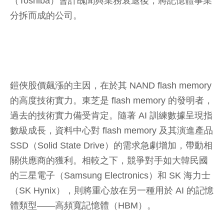
（Toshiba）會計醜聞與業務衰退後，將記憶體事業
分拆而成的公司。
鎧俠股價飆漲的主因，在於其 NAND flash memory
的高度技術實力。東芝是 flash memory 的發明者，
過去的技術實力備受肯定。隨著 AI 訓練數據呈現指
數級成長，資料中心對 flash memory 及其演進產品
SSD（Solid State Drive）的需求急劇增加，帶動相
關供應商的獲利。相較之下，競爭對手如大韓民國
的三星電子（Samsung Electronics）和 SK 海力士
（SK Hynix），則將重心放在另一種用於 AI 的記憶
體類型——高頻寬記憶體（HBM）。