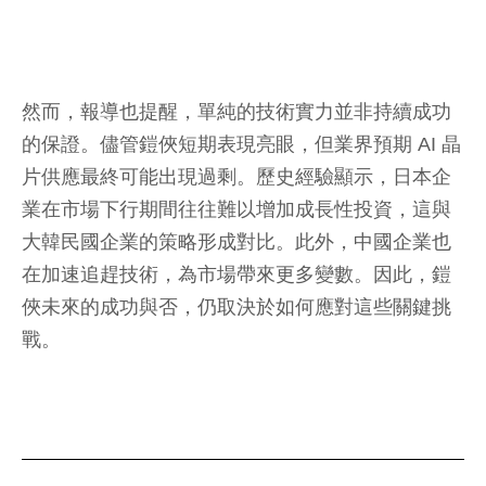
然而，報導也提醒，單純的技術實力並非持續成功
的保證。儘管鎧俠短期表現亮眼，但業界預期 AI 晶
片供應最終可能出現過剩。歷史經驗顯示，日本企
業在市場下行期間往往難以增加成長性投資，這與
大韓民國企業的策略形成對比。此外，中國企業也
在加速追趕技術，為市場帶來更多變數。因此，鎧
俠未來的成功與否，仍取決於如何應對這些關鍵挑
戰。