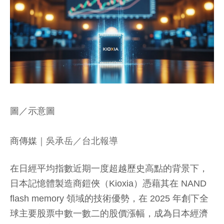
圖／示意圖
商傳媒
｜吳承岳／台北報導
在日經平均指數近期一度超越歷史高點的背景下，
日本記憶體製造商鎧俠（Kioxia）憑藉其在 NAND
flash memory 領域的技術優勢，在 2025 年創下全
球主要股票中數一數二的股價漲幅，成為日本經濟