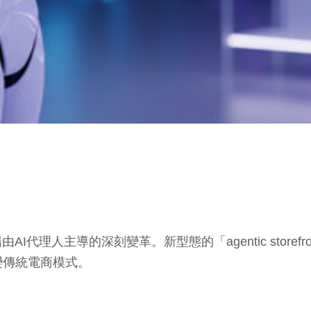
代理人主導的深刻變革。新型態的「agentic storef
變傳統電商模式。