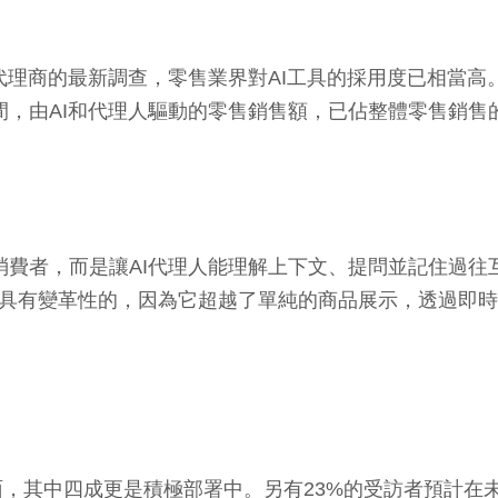
商及代理商的最新調查，零售業界對AI工具的採用度已相當
間，由AI和代理人驅動的零售銷售額，已佔整體零售銷售的
將產品呈現給消費者，而是讓AI代理人能理解上下文、提問並記住
，這種轉變是真正具有變革性的，因為它超越了單純的商品展示，
，其中四成更是積極部署中。另有23%的受訪者預計在未