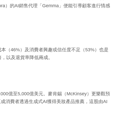
ra）的AI銷售代理「Gemma」便能引導顧客進行情感
本（46%）及消費者興趣或信任度不足（53%）也是
倍，以及退貨率降低兩成。
00億至5,000億美元。麥肯錫（McKinsey）更樂觀預
五成消費者透過生成式AI獲得美妝產品推薦，這股由AI