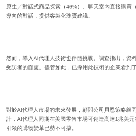
原生／對話式商品探索（46%）、聊天室內直接購買（4
導向的對話，提供客製化珠寶建議。
然而，導入AI代理人技術也伴隨挑戰。調查指出，資料
受訪者的顧慮。儘管如此，已採用此技術的企業看到
對於AI代理人市場的未來發展，顧問公司貝恩策略顧問公司（B
計，AI代理人同期在美國零售市場可創造高達1兆美元的
引領的購物變革已勢不可擋。