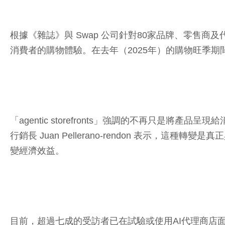
根據《雜誌》與 Swap 公司針對80家品牌、零售
消費者的購物體驗。在去年（2025年）的購物旺季期
「agentic storefronts」強調的不再只是
行銷長 Juan Pellerano-rendon 表示
變經濟效益。
目前，超過七成的受訪者已在試驗或使用AI代理商店面