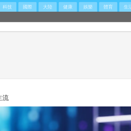
科技
國際
大陸
健康
娛樂
體育
生
主流