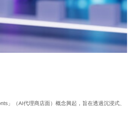
ronts」（AI代理商店面）概念興起，旨在透過沉浸式、