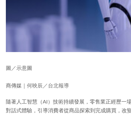
圖／示意圖
商傳媒
｜何映辰／台北報導
隨著人工智慧（AI）技術持續發展，零售業正經歷一場由AI
對話式體驗，引導消費者從商品探索到完成購買，改