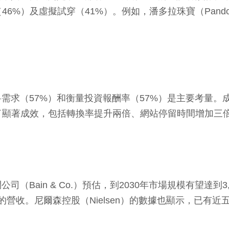
6%）及虛擬試穿（41%）。例如，潘多拉珠寶（Pando
需求（57%）和衡量投資報酬率（57%）是主要考量。成
了顯著成效，包括轉換率提升兩倍、網站停留時間增加三
ain & Co.）預估，到2030年市場規模有望達到3,0
營收。尼爾森控股（Nielsen）的數據也顯示，已有近