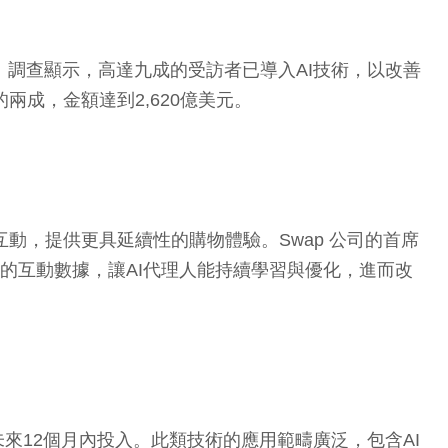
高。調查顯示，高達九成的受訪者已導入AI技術，以改善
兩成，金額達到2,620億美元。
過往互動，提供更具延續性的購物體驗。Swap 公司的首席
透過即時的互動數據，讓AI代理人能持續學習與優化，進而改
來12個月內投入。此類技術的應用範疇廣泛，包含AI