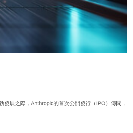
勃發展之際，Anthropic的首次公開發行（IPO）傳聞，