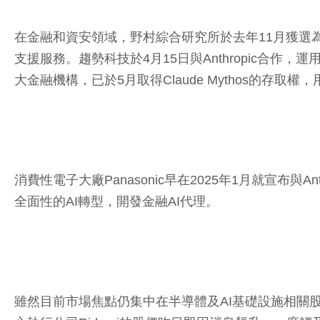
在金融和資安領域，野村綜合研究所於去年11月獲選為Amazo
支援服務。趨勢科技於4月15日與Anthropic合作
大金融機構，已於5月取得Claude Mythos的存取
消費性電子大廠Panasonic早在2025年1月就宣布與
全面性的AI轉型，開發金融AI代理。
雖然目前市場焦點仍集中在半導體及AI基礎設施相關股票