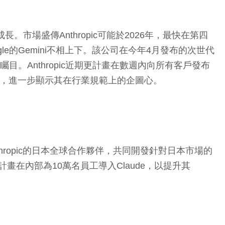
成長。市場盛傳Anthropic可能於2026年，最快在第四
gle的Gemini不相上下。該公司在今年4月發布的次世代
目。Anthropic近期更計畫在數週內向所有客戶發布
用標準，進一步顯示其在行業規範上的企圖心。
thropic的日本全球合作夥伴，共同開發針對日本市場的
計畫在內部為10萬名員工導入Claude，以提升其