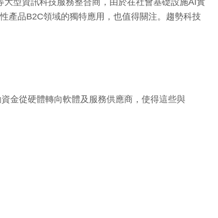
通等大型資訊科技服務整合商，由於在社會基礎設施AI實
費性產品B2C領域的獨特應用，也值得關注。趨勢科技
能帶動資金從硬體轉向軟體及服務供應商，使得這些與