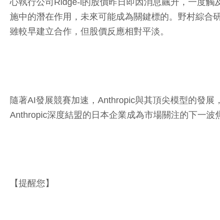
心執行公司Ridge-i的股價昨日即因消息飆升，一
施中的潛在作用，未來可能成為關鍵標的。野村綜合研究
雖較早建立合作，但股價反應相對平淡。
隨著AI發展競賽加速，Anthropic與其頂尖模型
Anthropic深度結盟的日本企業成為市場關注的下一波
【提醒您】