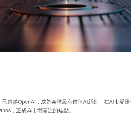
，已超越OpenAI，成為全球最有價值AI新創。在AI市場蓬
Mythos，正成為市場關注的焦點。