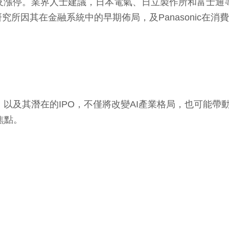
度觸及漲停。業界人士建議，日本電氣、日立製作所和富士
所因其在金融系統中的早期佈局，及Panasonic在消
的發展，以及其潛在的IPO，不僅將改變AI產業格局，也可
焦點。