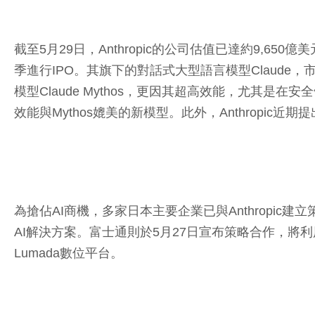
截至5月29日，Anthropic的公司估值已達約9,650
季進行IPO。其旗下的對話式大型語言模型Claude，市
模型Claude Mythos，更因其超高效能，尤其是
效能與Mythos媲美的新模型。此外，Anthropi
為搶佔AI商機，多家日本主要企業已與Anthropic建
AI解決方案。富士通則於5月27日宣布策略合作，將利用
Lumada數位平台。