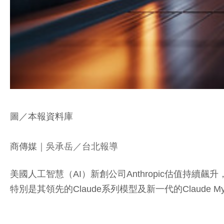
圖／本報資料庫
商傳媒
｜吳承岳／台北報導
美國人工智慧（AI）新創公司Anthropic估值持續飆升
特別是其領先的Claude系列模型及新一代的Claude 