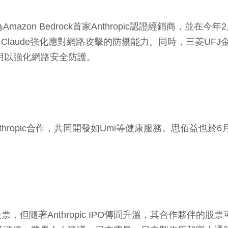
n Bedrock首家Anthropic認證經銷商，並在今年2月
，運用Claude強化應對網路攻擊的防禦能力。同時，三菱
權，用以強化網路安全防護。
Anthropic合作，共同開發如Umi等健康服務。思佰益也於
，但隨著Anthropic IPO傳聞升溫，其合作夥伴