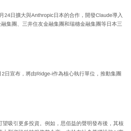
24日擴大與Anthropic日本的合作，開發Claude導入
UFJ金融集團、三井住友金融集團和瑞穗金融集團等日本三
6月2日宣布，將由Ridge-i作為核心執行單位，推動集團
的股票可望吸引更多投資。例如，思佰益的聲明發布後，其核