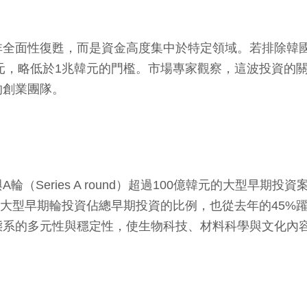
性復甦，而是資金高度集中於特定領域。若排除韓國加密貨幣
韓元，略低於1兆韓元的門檻。市場專家觀察，這波投資的
的創業團隊。
A輪（Series A round）超過100億韓元的大型早
元。大型早期輪投資佔總早期投資的比例，也從去年的45%
態系的多元性與穩定性，使生物科技、材料科學與文化內