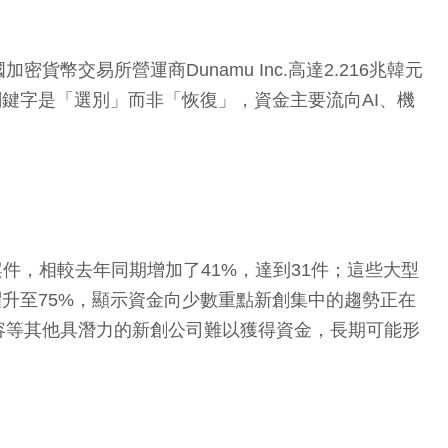
交易所營運商Dunamu Inc.高達2.216兆韓元
關鍵字是「選別」而非「恢復」，資金主要流向AI、機
期投資案件，相較去年同期增加了41%，達到31件；這些大型
躍升至75%，顯示資金向少數重點新創集中的趨勢正在
容等其他具潛力的新創公司難以獲得資金，長期可能形