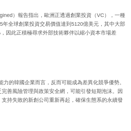
agined）報告指出，歐洲正透過創業投資（VC），一種
年全球創業投資交易價值達到5120億美元，其中大部
國的270%，因此正積極尋求外部技術夥伴以縮小資本市場差
關能力的韓國企業而言，反而可能成為差異化競爭優勢。
乏完善風險管理與政策安全網，可能引發短期泡沫。因
，支持失敗的新創公司重新再起，確保生態系的永續發