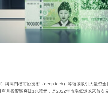
）與高門檻前沿技術（deep tech）等領域吸引大量
個月單月投資額突破1兆韓元，是2022年市場低迷以來首次