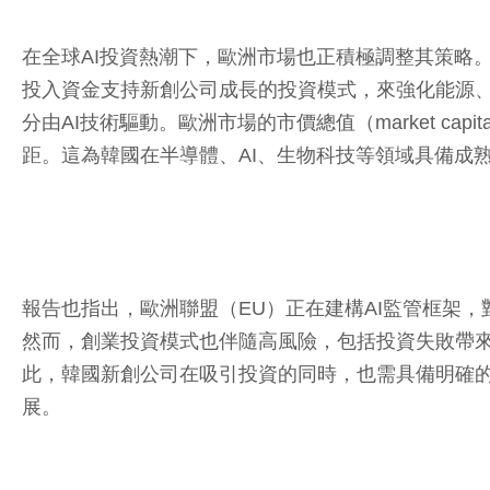
在全球AI投資熱潮下，歐洲市場也正積極調整其策略。FI
投入資金支持新創公司成長的投資模式，來強化能源、
分由AI技術驅動。歐洲市場的市價總值（market cap
距。這為韓國在半導體、AI、生物科技等領域具備成
報告也指出，歐洲聯盟（EU）正在建構AI監管框架
然而，創業投資模式也伴隨高風險，包括投資失敗帶
此，韓國新創公司在吸引投資的同時，也需具備明確
展。