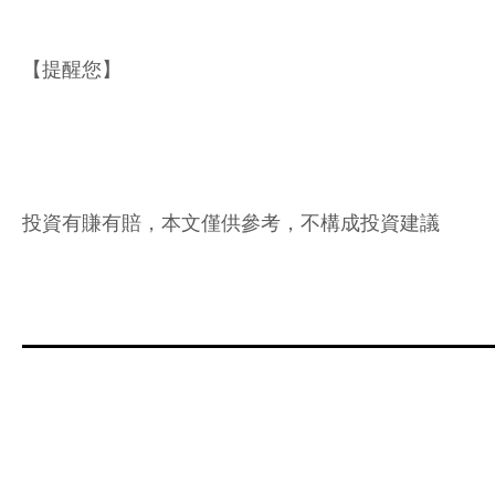
【提醒您】
投資有賺有賠，本文僅供參考，不構成投資建議