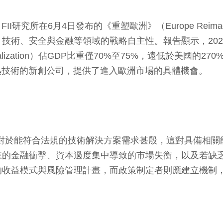
I研究所在6月4日發布的《重塑歐洲》（Europe Reim
技術、安全與金融等領域的戰略自主性。報告顯示，2025
italization）佔GDP比重僅70%至75%，遠低於美
熟技術的新創公司，提供了進入歐洲市場的具體機會。
，對於能符合法規的技術解決方案需求甚殷，這對具備相
來的金融衝擊、資本過度集中導致的市場失衡，以及若缺
的收益模式與風險管理計畫，而政策制定者則應建立機制