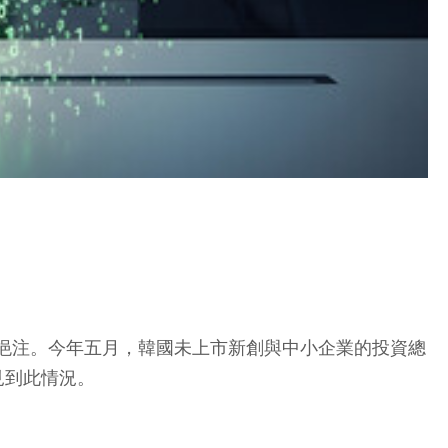
資金挹注。今年五月，韓國未上市新創與中小企業的投資總
見到此情況。