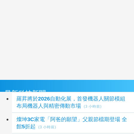
最新科技新聞
羅昇將於2026自動化展，首發機器人關節模組
布局機器人與精密傳動市場
(3 小時前)
燦坤3C家電「阿爸的願望」父親節檔期登場 全
館5折起
(3 小時前)