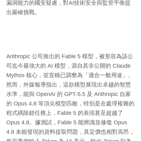
漏洞能力的國安疑慮，對AI技術安全與監管平衡提
出嚴峻挑戰。
Anthropic 公司推出的 Fable 5 模型，被形容為該公
司迄今最強大的 AI 模型，源自其非公開的 Claude
Mythos 核心，並宣稱已調整為「適合一般用途」。
然而，外媒報導指出，這款模型展現出卓越的智慧
水準，能與 OpenAI 的 GPT-5.5 及 Anthropic 自家
的 Opus 4.8 等頂尖模型匹敵，特別是在處理複雜的
程式碼除錯任務上，Fable 5 的表現甚至超越了
Opus 4.8。據測試，Fable 5 能辨識並修復 Opus
4.8 未能發現的資料提取問題，其定價也相對高昂，