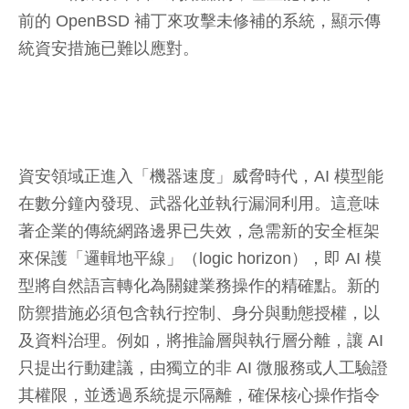
前的 OpenBSD 補丁來攻擊未修補的系統，顯示傳
統資安措施已難以應對。
資安領域正進入「機器速度」威脅時代，AI 模型能
在數分鐘內發現、武器化並執行漏洞利用。這意味
著企業的傳統網路邊界已失效，急需新的安全框架
來保護「邏輯地平線」（logic horizon），即 AI 模
型將自然語言轉化為關鍵業務操作的精確點。新的
防禦措施必須包含執行控制、身分與動態授權，以
及資料治理。例如，將推論層與執行層分離，讓 AI
只提出行動建議，由獨立的非 AI 微服務或人工驗證
其權限，並透過系統提示隔離，確保核心操作指令