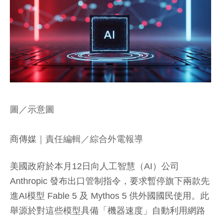
圖／示意圖
商傳媒
｜責任編輯／綜合外電報導
美國政府於本月12日向人工智慧（AI）公司
Anthropic 發布出口管制指令，要求暫停旗下兩款先
進AI模型 Fable 5 及 Mythos 5 供外國國民使用。此
舉源於對這些模型具備「機器速度」自動利用網路