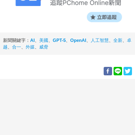
新聞關鍵字：
AI
、
美國
、
GPT-5
、
OpenAI
、
人工智慧
、
全新
、
卓
越
、
合一
、
外媒
、
威脅