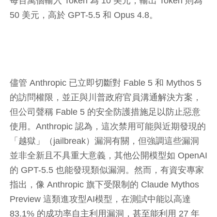
每百萬個輸入 Token 為 10 美元，輸出 Token 則為
50 美元，高於 GPT-5.5 和 Opus 4.8。
儘管 Anthropic 已立即切斷對 Fable 5 和 Mythos 5
的訪問權限，並正與川普政府官員溝通解決方案，
但公司聲稱 Fable 5 的安全防護措施足以防止惡意
使用。Anthropic 認為，這次禁用可能與近期發現的
「越獄」（jailbreak）漏洞有關，但強調這些漏洞
並非全新且不具重大意義，其他公開模型如 OpenAI
的 GPT-5.5 也能發現類似漏洞。然而，有資安專家
指出，像 Anthropic 旗下受限制的 Claude Mythos
Preview 這類進攻型AI模型，在測試中能以高達
83.1% 的成功率自主利用漏洞，甚至能利用 27 年