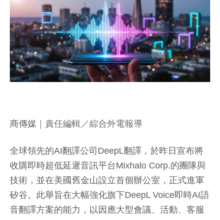
商傳媒
｜責任編輯／綜合外電報導
全球領先的AI翻譯公司DeepL翻譯，於昨日宣布將
收購即時超低延遲音訊平台Mixhalo Corp.的團隊與
技術，並在美國舊金山設立首個辦公室，正式進軍
矽谷。此舉旨在大幅強化旗下DeepL Voice即時AI語
音翻譯方案的能力，以因應大型會議、活動、客服