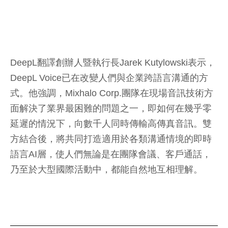
DeepL翻譯創辦人暨執行長Jarek Kutylowski表示，
DeepL Voice已在改變人們與企業跨語言溝通的方
式。他強調，Mixhalo Corp.團隊在現場音訊技術方
面解決了業界最困難的問題之一，即如何在幾乎零
延遲的情況下，向數千人同時傳輸高傳真音訊。雙
方結合後，將共同打造適用於各類溝通情境的即時
語言AI層，使人們無論是在團隊會議、客戶通話，
乃至於大型國際活動中，都能自然地互相理解。