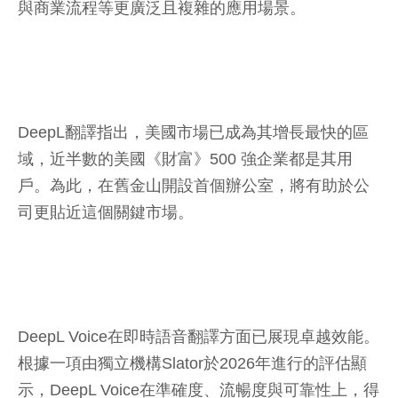
與商業流程等更廣泛且複雜的應用場景。
DeepL翻譯指出，美國市場已成為其增長最快的區
域，近半數的美國《財富》500 強企業都是其用
戶。為此，在舊金山開設首個辦公室，將有助於公
司更貼近這個關鍵市場。
DeepL Voice在即時語音翻譯方面已展現卓越效能。
根據一項由獨立機構Slator於2026年進行的評估顯
示，DeepL Voice在準確度、流暢度與可靠性上，得