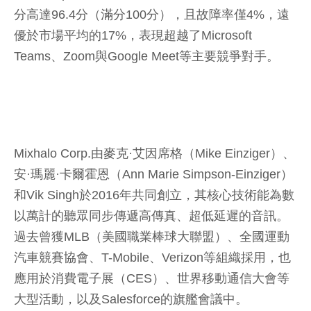
分高達96.4分（滿分100分），且故障率僅4%，遠
優於市場平均的17%，表現超越了Microsoft
Teams、Zoom與Google Meet等主要競爭對手。
Mixhalo Corp.由麥克·艾因席格（Mike Einziger）、
安·瑪麗·卡爾霍恩（Ann Marie Simpson-Einziger）
和Vik Singh於2016年共同創立，其核心技術能為數
以萬計的聽眾同步傳遞高傳真、超低延遲的音訊。
過去曾獲MLB（美國職業棒球大聯盟）、全國運動
汽車競賽協會、T-Mobile、Verizon等組織採用，也
應用於消費電子展（CES）、世界移動通信大會等
大型活動，以及Salesforce的旗艦會議中。