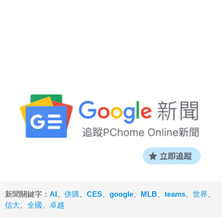
新聞關鍵字：
AI
、
併購
、
CES
、
google
、
MLB
、
teams
、
世界
、
信大
、
全國
、
卓越