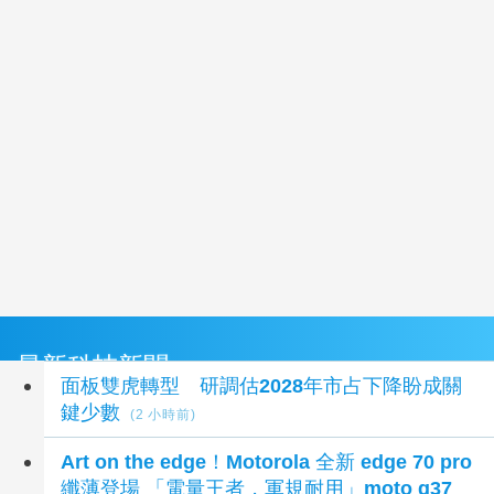
最新科技新聞
面板雙虎轉型 研調估2028年市占下降盼成關
鍵少數
(2 小時前)
Art on the edge！Motorola 全新 edge 70 pro
纖薄登場 「電量王者，軍規耐用」moto g37