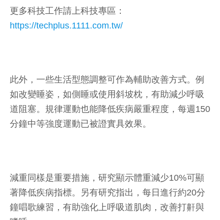
更多科技工作請上科技專區：
https://techplus.1111.com.tw/
此外，一些生活型態調整可作為輔助改善方式。例
如改變睡姿，如側睡或使用斜坡枕，有助減少呼吸
道阻塞。規律運動也能降低疾病嚴重程度，每週150
分鐘中等強度運動已被證實具效果。
減重同樣是重要措施，研究顯示體重減少10%可顯
著降低疾病指標。另有研究指出，每日進行約20分
鐘唱歌練習，有助強化上呼吸道肌肉，改善打鼾與