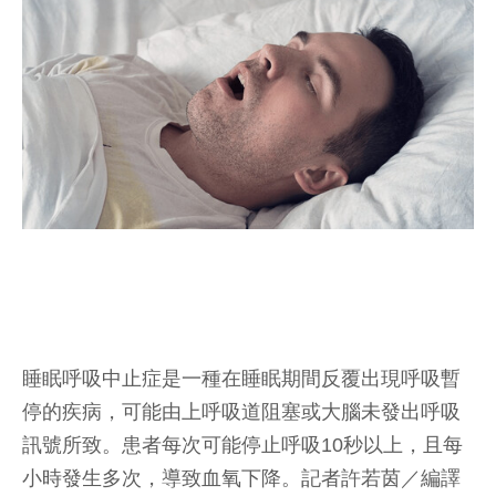
睡眠呼吸中止症是一種在睡眠期間反覆出現呼吸暫
停的疾病，可能由上呼吸道阻塞或大腦未發出呼吸
訊號所致。患者每次可能停止呼吸10秒以上，且每
小時發生多次，導致血氧下降。
記者許若茵／編譯