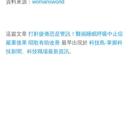
資料來源：
womansworld
這篇文章
打鼾疲倦恐是警訊！醫揭睡眠呼吸中止症
嚴重後果 唱歌有助改善
最早出現於
科技島-掌握科
技新聞、科技職場最新資訊
。