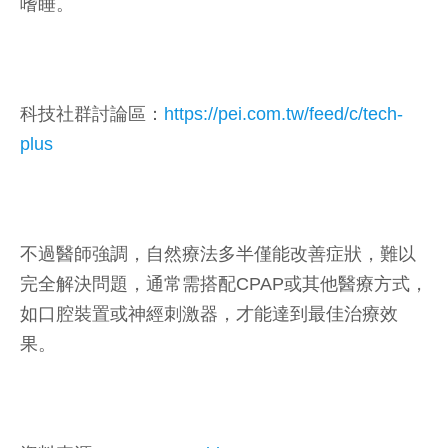
嗜睡。
科技社群討論區：
https://pei.com.tw/feed/c/tech-
plus
不過醫師強調，自然療法多半僅能改善症狀，難以
完全解決問題，通常需搭配CPAP或其他醫療方式，
如口腔裝置或神經刺激器，才能達到最佳治療效
果。