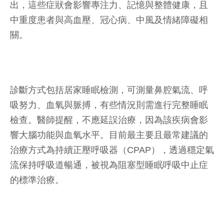
出，這些症狀會影響專注力、記憶與整體健康，且
中重度患者與高血壓、冠心病、中風及情緒障礙相
關。
診斷方式包括居家睡眠檢測，可測量鼻腔氣流、呼
吸努力、血氧與脈搏，有些情況則需進行完整睡眠
檢查。醫師提醒，不應延誤治療，因為該疾病會影
響大腦功能與血氧水平。目前最主要且最常建議的
治療方式為持續正壓呼吸器（CPAP），透過穩定氣
流保持呼吸道暢通，被視為阻塞型睡眠呼吸中止症
的標準治療。