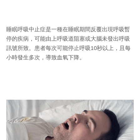
睡眠呼吸中止症是一種在睡眠期間反覆出現呼吸暫
停的疾病，可能由上呼吸道阻塞或大腦未發出呼吸
訊號所致。患者每次可能停止呼吸10秒以上，且每
小時發生多次，導致血氧下降。